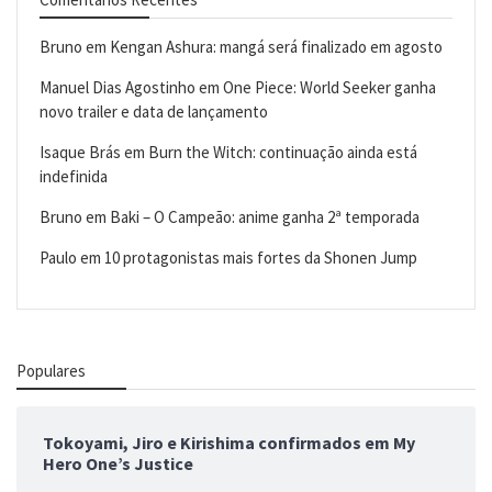
Bruno
em
Kengan Ashura: mangá será finalizado em agosto
Manuel Dias Agostinho
em
One Piece: World Seeker ganha
novo trailer e data de lançamento
Isaque Brás
em
Burn the Witch: continuação ainda está
indefinida
Bruno
em
Baki – O Campeão: anime ganha 2ª temporada
Paulo
em
10 protagonistas mais fortes da Shonen Jump
Populares
Tokoyami, Jiro e Kirishima confirmados em My
Hero One’s Justice