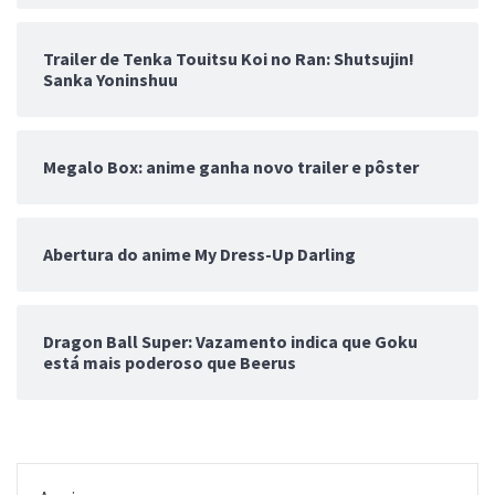
Trailer de Tenka Touitsu Koi no Ran: Shutsujin!
Sanka Yoninshuu
Megalo Box: anime ganha novo trailer e pôster
Abertura do anime My Dress-Up Darling
Dragon Ball Super: Vazamento indica que Goku
está mais poderoso que Beerus