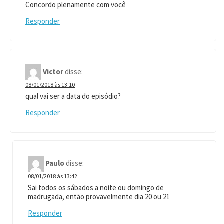
Concordo plenamente com você
Responder
Victor
disse:
08/01/2018 às 13:10
qual vai ser a data do episódio?
Responder
Paulo
disse:
08/01/2018 às 13:42
Sai todos os sábados a noite ou domingo de
madrugada, então provavelmente dia 20 ou 21
Responder