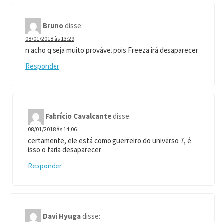
Bruno
disse:
08/01/2018 às 13:29
n acho q seja muito provável pois Freeza irá desaparecer
Responder
Fabrício Cavalcante
disse:
08/01/2018 às 14:06
certamente, ele está como guerreiro do universo 7, é
isso o faria desaparecer
Responder
Davi Hyuga
disse: