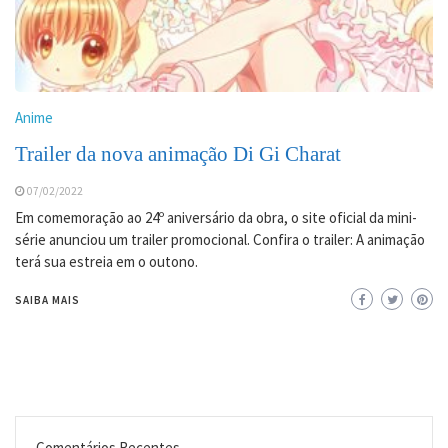
Anime
Trailer da nova animação Di Gi Charat
07/02/2022
Em comemoração ao 24º aniversário da obra, o site oficial da mini-
série anunciou um trailer promocional. Confira o trailer: A animação
terá sua estreia em o outono.
SAIBA MAIS
Comentários Recentes