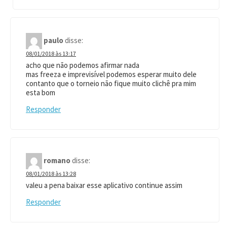
paulo
disse:
08/01/2018 às 13:17
acho que não podemos afirmar nada
mas freeza e imprevisível podemos esperar muito dele
contanto que o torneio não fique muito clichê pra mim
esta bom
Responder
romano
disse:
08/01/2018 às 13:28
valeu a pena baixar esse aplicativo continue assim
Responder