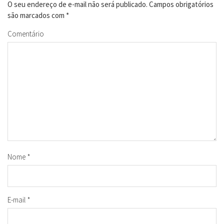
O seu endereço de e-mail não será publicado.
Campos obrigatórios
são marcados com
*
Comentário
Nome
*
E-mail
*