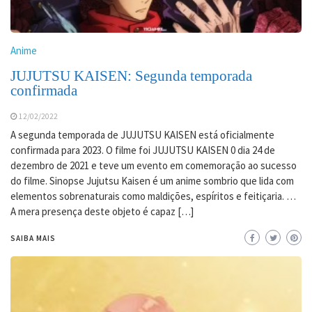
Anime
JUJUTSU KAISEN: Segunda temporada
confirmada
12/02/2022
A segunda temporada de JUJUTSU KAISEN está oficialmente
confirmada para 2023. O filme foi JUJUTSU KAISEN 0 dia 24 de
dezembro de 2021 e teve um evento em comemoração ao sucesso
do filme. Sinopse Jujutsu Kaisen é um anime sombrio que lida com
elementos sobrenaturais como maldições, espíritos e feitiçaria. …
A mera presença deste objeto é capaz […]
SAIBA MAIS