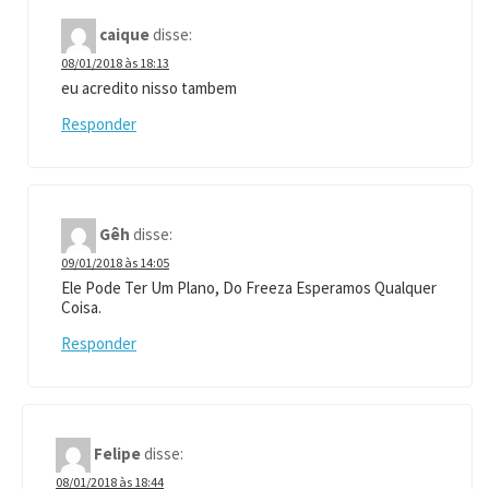
caique
disse:
08/01/2018 às 18:13
eu acredito nisso tambem
Responder
Gêh
disse:
09/01/2018 às 14:05
Ele Pode Ter Um Plano, Do Freeza Esperamos Qualquer
Coisa.
Responder
Felipe
disse:
08/01/2018 às 18:44