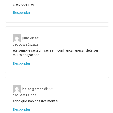
creio que não
Responder
julio
disse:
08/01/2018 às 22:22
ele sempre será um ser sem confiança, apesar dele ser
muito engraçado.
Responder
isaias games
disse:
09/01/2018 às 20:11
acho que nao possivelmente
Responder