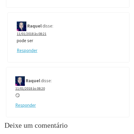
Raquel
disse:
11/01/2018 às 08:21
pode ser
Responder
Raquel
disse:
11/01/2018 às 08:20
😏
Responder
Deixe um comentário