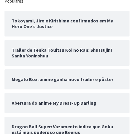
Populares
Tokoyami, Jiro e Kirishima confirmados em My
Hero One’s Justice
Trailer de Tenka Touitsu Koi no Ran: Shutsujin!
Sanka Yoninshuu
Megalo Box: anime ganha novo trailer e pôster
Abertura do anime My Dress-Up Darling
Dragon Ball Super: Vazamento indica que Goku
está mais poderoso que Beerus