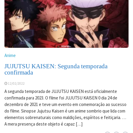
Anime
JUJUTSU KAISEN: Segunda temporada
confirmada
12/02/2022
A segunda temporada de JUJUTSU KAISEN está oficialmente
confirmada para 2023. O filme foi JUJUTSU KAISEN 0 dia 24 de
dezembro de 2021 e teve um evento em comemoração ao sucesso
do filme. Sinopse Jujutsu Kaisen é um anime sombrio que lida com
elementos sobrenaturais como maldições, espíritos e feitiçaria. …
A mera presença deste objeto é capaz […]