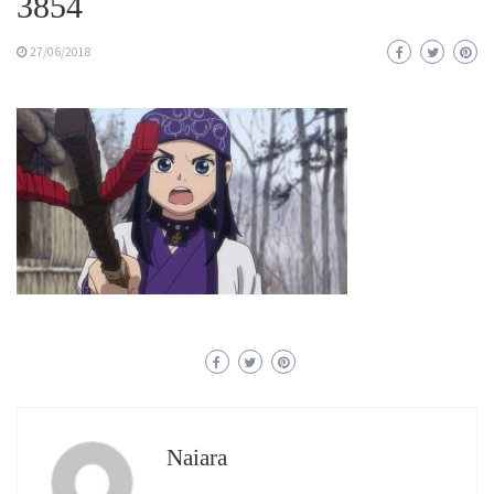
3854
27/06/2018
Naiara