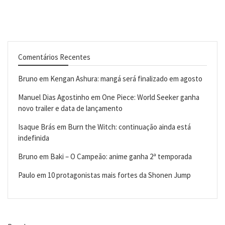
Comentários Recentes
Bruno
em
Kengan Ashura: mangá será finalizado em agosto
Manuel Dias Agostinho
em
One Piece: World Seeker ganha
novo trailer e data de lançamento
Isaque Brás
em
Burn the Witch: continuação ainda está
indefinida
Bruno
em
Baki – O Campeão: anime ganha 2ª temporada
Paulo
em
10 protagonistas mais fortes da Shonen Jump