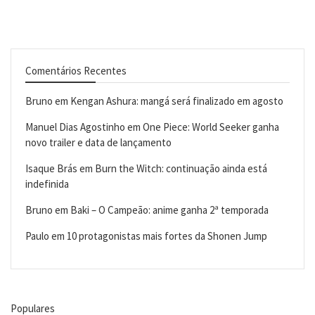
Comentários Recentes
Bruno
em
Kengan Ashura: mangá será finalizado em agosto
Manuel Dias Agostinho
em
One Piece: World Seeker ganha
novo trailer e data de lançamento
Isaque Brás
em
Burn the Witch: continuação ainda está
indefinida
Bruno
em
Baki – O Campeão: anime ganha 2ª temporada
Paulo
em
10 protagonistas mais fortes da Shonen Jump
Populares