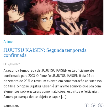
Anime
JUJUTSU KAISEN: Segunda temporada
confirmada
12/02/2022
A segunda temporada de JUJUTSU KAISEN está oficialmente
confirmada para 2023. O filme foi JUJUTSU KAISEN 0 dia 24 de
dezembro de 2021 e teve um evento em comemoração ao sucesso
do filme. Sinopse Jujutsu Kaisen é um anime sombrio que lida com
elementos sobrenaturais como maldições, espíritos e feitiçaria. …
A mera presença deste objeto é capaz […]
SAIBA MAIS