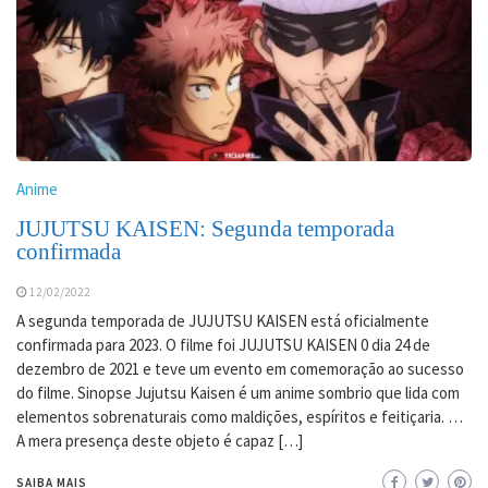
Anime
JUJUTSU KAISEN: Segunda temporada
confirmada
12/02/2022
A segunda temporada de JUJUTSU KAISEN está oficialmente
confirmada para 2023. O filme foi JUJUTSU KAISEN 0 dia 24 de
dezembro de 2021 e teve um evento em comemoração ao sucesso
do filme. Sinopse Jujutsu Kaisen é um anime sombrio que lida com
elementos sobrenaturais como maldições, espíritos e feitiçaria. …
A mera presença deste objeto é capaz […]
SAIBA MAIS