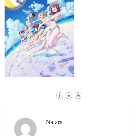
Naiara