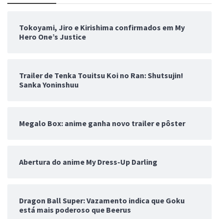
Tokoyami, Jiro e Kirishima confirmados em My
Hero One’s Justice
Trailer de Tenka Touitsu Koi no Ran: Shutsujin!
Sanka Yoninshuu
Megalo Box: anime ganha novo trailer e pôster
Abertura do anime My Dress-Up Darling
Dragon Ball Super: Vazamento indica que Goku
está mais poderoso que Beerus