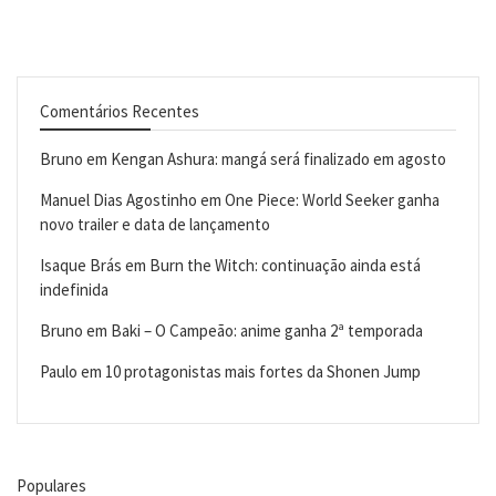
Comentários Recentes
Bruno
em
Kengan Ashura: mangá será finalizado em agosto
Manuel Dias Agostinho
em
One Piece: World Seeker ganha
novo trailer e data de lançamento
Isaque Brás
em
Burn the Witch: continuação ainda está
indefinida
Bruno
em
Baki – O Campeão: anime ganha 2ª temporada
Paulo
em
10 protagonistas mais fortes da Shonen Jump
Populares