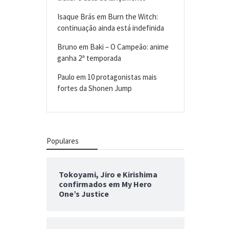
Isaque Brás
em
Burn the Witch:
continuação ainda está indefinida
Bruno
em
Baki – O Campeão: anime
ganha 2ª temporada
Paulo
em
10 protagonistas mais
fortes da Shonen Jump
Populares
Tokoyami, Jiro e Kirishima
confirmados em My Hero
One’s Justice