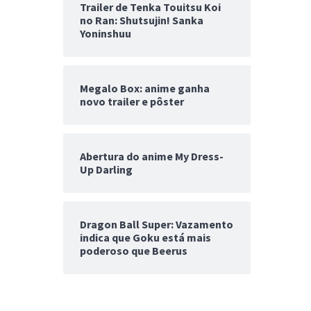
Trailer de Tenka Touitsu Koi
no Ran: Shutsujin! Sanka
Yoninshuu
Megalo Box: anime ganha
novo trailer e pôster
Abertura do anime My Dress-
Up Darling
Dragon Ball Super: Vazamento
indica que Goku está mais
poderoso que Beerus