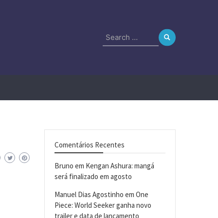
Search
for:
Comentários Recentes
Bruno
em
Kengan Ashura: mangá
será finalizado em agosto
Manuel Dias Agostinho
em
One
Piece: World Seeker ganha novo
trailer e data de lançamento