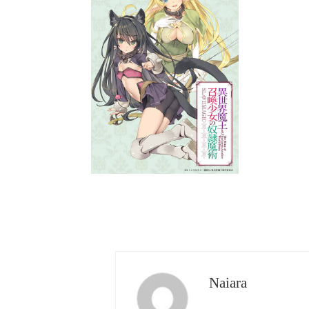
Naiara