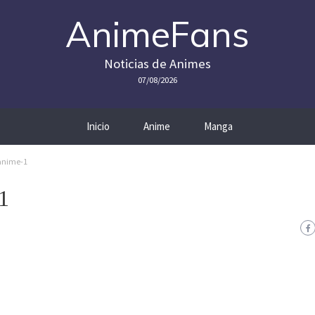
AnimeFans
Noticias de Animes
07/08/2026
Inicio
Anime
Manga
-anime-1
1