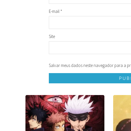
E-mail
*
Site
Salvar meus dados neste navegador para a pr