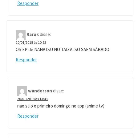
Responder
Raruk
disse:
20/01/2018 às 10:52
OS EP de NANATSU NO TAIZAI SO SAEM SÁBADO
Responder
wanderson
disse:
20/01/2018 às 13:43
nao saio o primeiro domingo no app (anime tv)
Responder