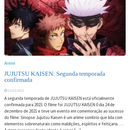
Anime
JUJUTSU KAISEN: Segunda temporada
confirmada
12/02/2022
A segunda temporada de JUJUTSU KAISEN está oficialmente
confirmada para 2023. O filme foi JUJUTSU KAISEN 0 dia 24 de
dezembro de 2021 e teve um evento em comemoração ao sucesso
do filme. Sinopse Jujutsu Kaisen é um anime sombrio que lida com
elementos sobrenaturais como maldições, espíritos e feitiçaria. …