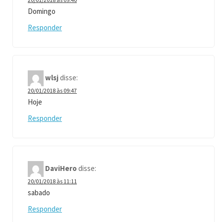
Domingo
Responder
wlsj
disse:
20/01/2018 às 09:47
Hoje
Responder
DaviHero
disse:
20/01/2018 às 11:11
sabado
Responder