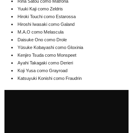
Rina Satou como Matrona
Yuuki Kaji como Zeldris
Hiroki Touchi como Estarossa
Hiroshi Iwasaki como Galand
M.A.O como Melascula
Daisuke Ono como Drole
Yūsuke Kobayashi como Gloxinia
Kenjiro Tsuda como Monspeet
Ayahi Takagaki como Derieri
Koji Yusa como Grayroad
Katsuyuki Konishi como Fraudrin