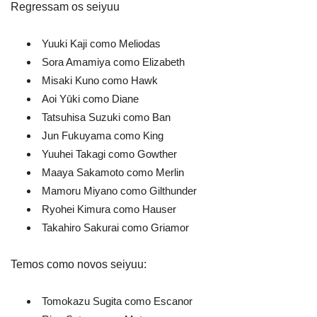
Regressam os seiyuu
Yuuki Kaji como Meliodas
Sora Amamiya como Elizabeth
Misaki Kuno como Hawk
Aoi Yūki como Diane
Tatsuhisa Suzuki como Ban
Jun Fukuyama como King
Yuuhei Takagi como Gowther
Maaya Sakamoto como Merlin
Mamoru Miyano como Gilthunder
Ryohei Kimura como Hauser
Takahiro Sakurai como Griamor
Temos como novos seiyuu:
Tomokazu Sugita como Escanor