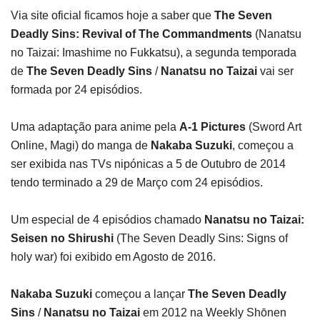
Via site oficial ficamos hoje a saber que
The Seven
Deadly Sins: Revival of The Commandments
(Nanatsu
no Taizai: Imashime no Fukkatsu), a segunda temporada
de
The Seven Deadly Sins
/
Nanatsu no Taizai
vai ser
formada por 24 episódios.
Uma adaptação para anime pela
A-1 Pictures
(Sword Art
Online, Magi) do manga de
Nakaba Suzuki
, começou a
ser exibida nas TVs nipónicas a 5 de Outubro de 2014
tendo terminado a 29 de Março com 24 episódios.
Um especial de 4 episódios chamado
Nanatsu no Taizai:
Seisen no Shirushi
(The Seven Deadly Sins: Signs of
holy war) foi exibido em Agosto de 2016.
Nakaba Suzuki
começou a lançar
The Seven Deadly
Sins
/
Nanatsu no Taizai
em 2012 na Weekly Shōnen