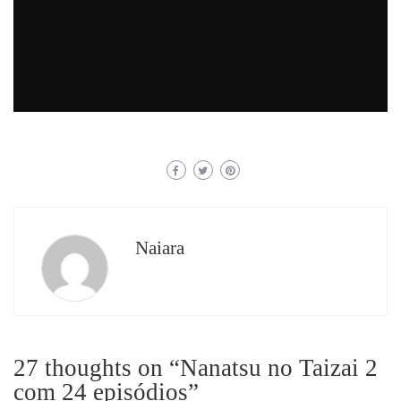
Naiara
27 thoughts on “
Nanatsu no Taizai 2
com 24 episódios
”