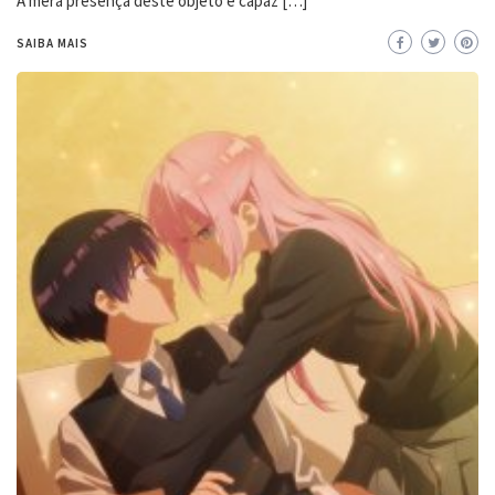
A mera presença deste objeto é capaz […]
SAIBA MAIS