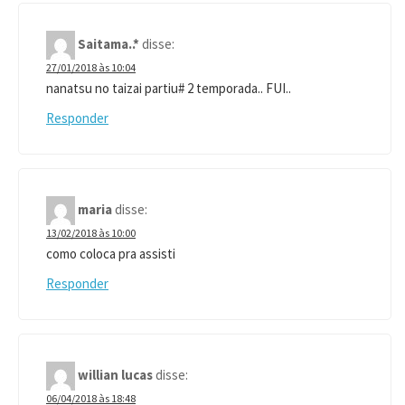
Saitama..*
disse:
27/01/2018 às 10:04
nanatsu no taizai partiu# 2 temporada.. FUI..
Responder
maria
disse:
13/02/2018 às 10:00
como coloca pra assisti
Responder
willian lucas
disse:
06/04/2018 às 18:48