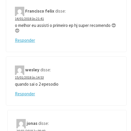
Francisco felix
disse:
14/01/2018 às 21:41
o melhor eu assisti o primeiro ep hj super recomendo 😍
😍
Responder
wesley
disse:
15/01/2018 às 14:53
quando sai o 2 epesodio
Responder
jonas
disse:
20/01/2018 às 09:40