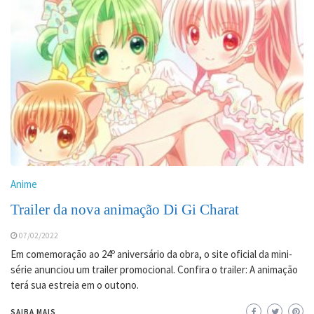
Anime
Trailer da nova animação Di Gi Charat
07/02/2022
Em comemoração ao 24º aniversário da obra, o site oficial da mini-
série anunciou um trailer promocional. Confira o trailer: A animação
terá sua estreia em o outono.
SAIBA MAIS