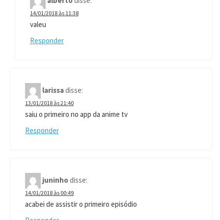
alberto
disse:
14/01/2018 às 11:38
valeu
Responder
larissa
disse:
13/01/2018 às 21:40
saiu o primeiro no app da anime tv
Responder
juninho
disse:
14/01/2018 às 00:49
acabei de assistir o primeiro episódio