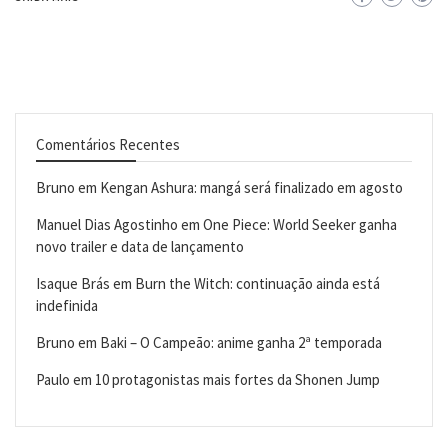
Comentários Recentes
Bruno
em
Kengan Ashura: mangá será finalizado em agosto
Manuel Dias Agostinho
em
One Piece: World Seeker ganha
novo trailer e data de lançamento
Isaque Brás
em
Burn the Witch: continuação ainda está
indefinida
Bruno
em
Baki – O Campeão: anime ganha 2ª temporada
Paulo
em
10 protagonistas mais fortes da Shonen Jump