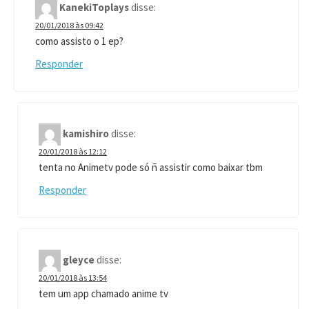
KanekiToplays
disse:
20/01/2018 às 09:42
como assisto o 1 ep?
Responder
kamishiro
disse:
20/01/2018 às 12:12
tenta no Animetv pode só ñ assistir como baixar tbm
Responder
gleyce
disse:
20/01/2018 às 13:54
tem um app chamado anime tv