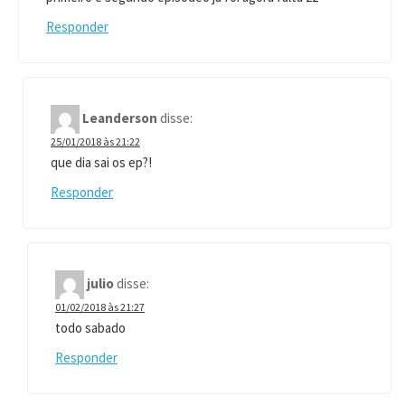
Responder
Leanderson
disse:
25/01/2018 às 21:22
que dia sai os ep?!
Responder
julio
disse:
01/02/2018 às 21:27
todo sabado
Responder