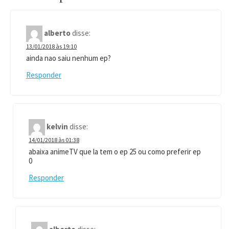
alberto
disse:
13/01/2018 às 19:10
ainda nao saiu nenhum ep?
Responder
kelvin
disse:
14/01/2018 às 01:38
abaixa animeTV que la tem o ep 25 ou como preferir ep
0
Responder