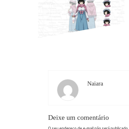
Naiara
Deixe um comentário
O seu endereço de e-mail não será publicado.