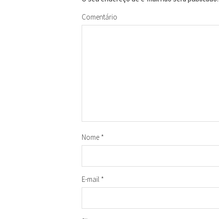
Comentário
Nome
*
E-mail
*