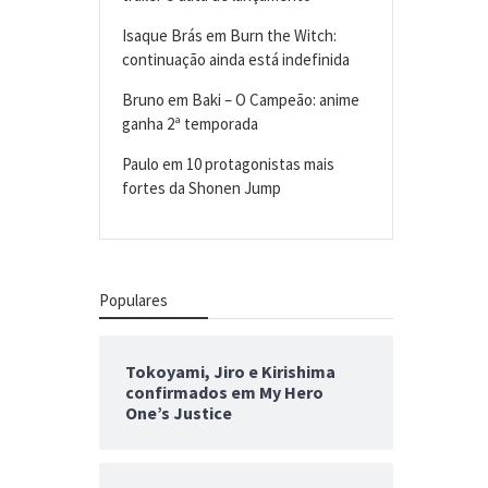
Isaque Brás
em
Burn the Witch:
continuação ainda está indefinida
Bruno
em
Baki – O Campeão: anime
ganha 2ª temporada
Paulo
em
10 protagonistas mais
fortes da Shonen Jump
Populares
Tokoyami, Jiro e Kirishima
confirmados em My Hero
One’s Justice