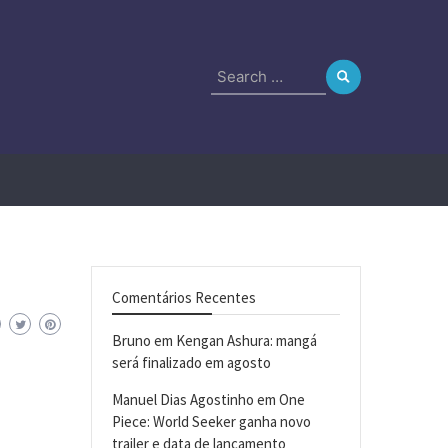
Search
for:
Comentários Recentes
Bruno
em
Kengan Ashura: mangá
será finalizado em agosto
Manuel Dias Agostinho
em
One
Piece: World Seeker ganha novo
trailer e data de lançamento