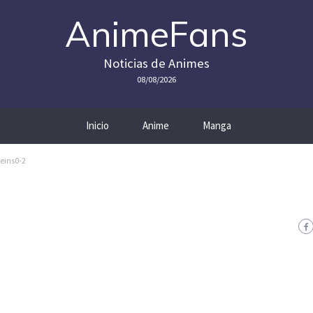
AnimeFans
Noticias de Animes
08/08/2026
Inicio
Anime
Manga
teins0-2