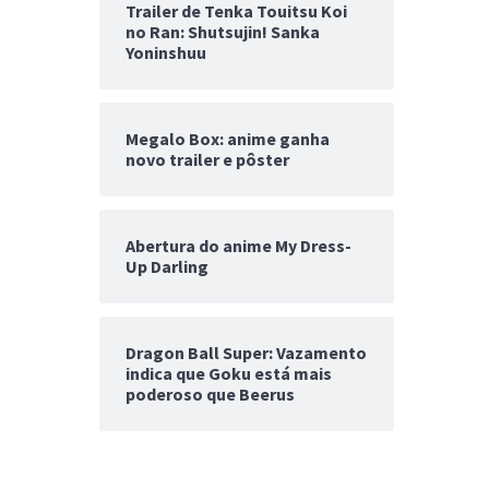
Trailer de Tenka Touitsu Koi
no Ran: Shutsujin! Sanka
Yoninshuu
Megalo Box: anime ganha
novo trailer e pôster
Abertura do anime My Dress-
Up Darling
Dragon Ball Super: Vazamento
indica que Goku está mais
poderoso que Beerus