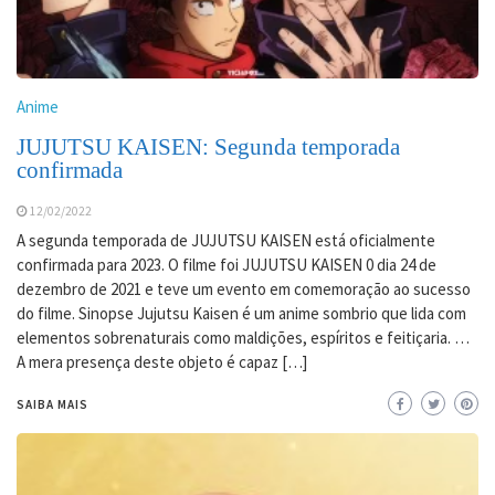
Anime
JUJUTSU KAISEN: Segunda temporada
confirmada
12/02/2022
A segunda temporada de JUJUTSU KAISEN está oficialmente
confirmada para 2023. O filme foi JUJUTSU KAISEN 0 dia 24 de
dezembro de 2021 e teve um evento em comemoração ao sucesso
do filme. Sinopse Jujutsu Kaisen é um anime sombrio que lida com
elementos sobrenaturais como maldições, espíritos e feitiçaria. …
A mera presença deste objeto é capaz […]
SAIBA MAIS