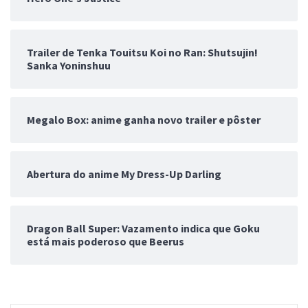
Trailer de Tenka Touitsu Koi no Ran: Shutsujin!
Sanka Yoninshuu
Megalo Box: anime ganha novo trailer e pôster
Abertura do anime My Dress-Up Darling
Dragon Ball Super: Vazamento indica que Goku
está mais poderoso que Beerus