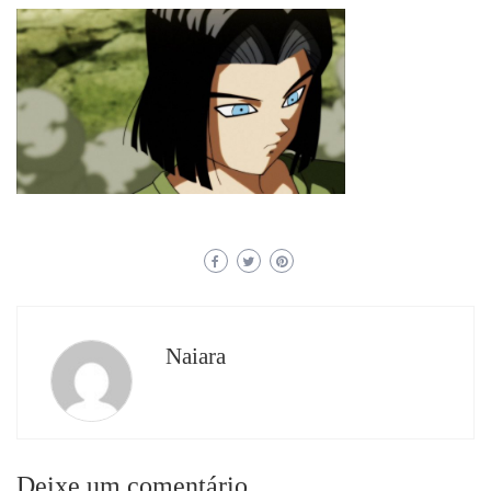
Naiara
Deixe um comentário