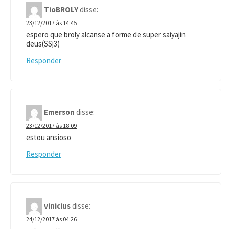
TioBROLY
disse:
23/12/2017 às 14:45
espero que broly alcanse a forme de super saiyajin
deus(SSj3)
Responder
Emerson
disse:
23/12/2017 às 18:09
estou ansioso
Responder
vinicius
disse:
24/12/2017 às 04:26