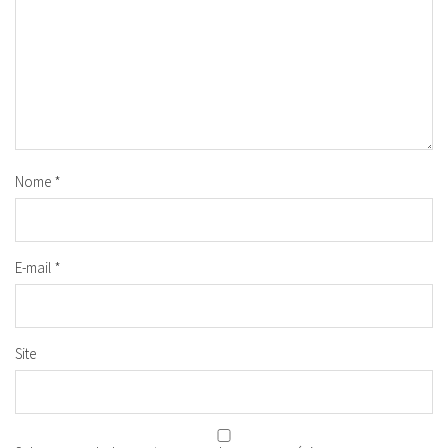
Nome
*
E-mail
*
Site