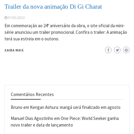
Trailer da nova animação Di Gi Charat
07/02/2022
Em comemoração ao 24º aniversário da obra, o site oficial da mini-
série anunciou um trailer promocional. Confira o trailer: A animação
terá sua estreia em o outono.
SAIBA MAIS
Comentários Recentes
Bruno
em
Kengan Ashura: mangá será finalizado em agosto
Manuel Dias Agostinho
em
One Piece: World Seeker ganha
novo trailer e data de lançamento