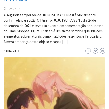
12/02/2022
A segunda temporada de JUJUTSU KAISEN está oficialmente
confirmada para 2023. O filme foi JUJUTSU KAISEN 0 dia 24 de
dezembro de 2021 e teve um evento em comemoração ao sucesso
do filme. Sinopse Jujutsu Kaisen é um anime sombrio que lida com
elementos sobrenaturais como maldições, espíritos e feitiçaria. …
A mera presença deste objeto é capaz […]
SAIBA MAIS