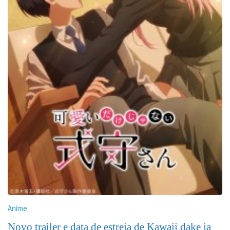
Anime
Novo trailer e data de estreia de Kawaii dake ja