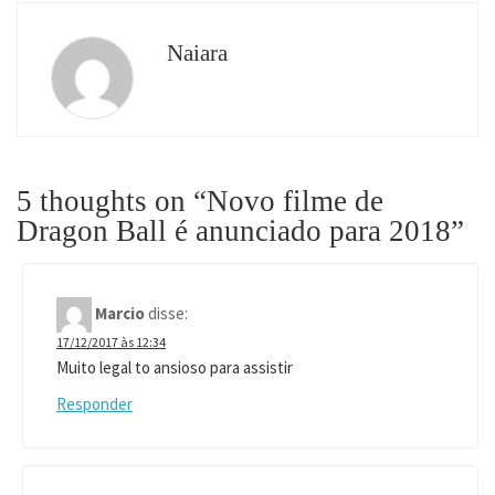
Naiara
5 thoughts on “
Novo filme de
Dragon Ball é anunciado para 2018
”
Marcio
disse:
17/12/2017 às 12:34
Muito legal to ansioso para assistir
Responder