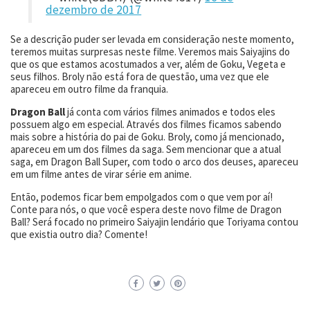
dezembro de 2017
Se a descrição puder ser levada em consideração neste momento,
teremos muitas surpresas neste filme. Veremos mais Saiyajins do
que os que estamos acostumados a ver, além de Goku, Vegeta e
seus filhos. Broly não está fora de questão, uma vez que ele
apareceu em outro filme da franquia.
Dragon Ball
já conta com vários filmes animados e todos eles
possuem algo em especial. Através dos filmes ficamos sabendo
mais sobre a história do pai de Goku. Broly, como já mencionado,
apareceu em um dos filmes da saga. Sem mencionar que a atual
saga, em Dragon Ball Super, com todo o arco dos deuses, apareceu
em um filme antes de virar série em anime.
Então, podemos ficar bem empolgados com o que vem por aí!
Conte para nós, o que você espera deste novo filme de Dragon
Ball? Será focado no primeiro Saiyajin lendário que Toriyama contou
que existia outro dia? Comente!