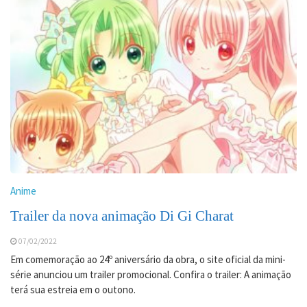
Anime
Trailer da nova animação Di Gi Charat
07/02/2022
Em comemoração ao 24º aniversário da obra, o site oficial da mini-
série anunciou um trailer promocional. Confira o trailer: A animação
terá sua estreia em o outono.