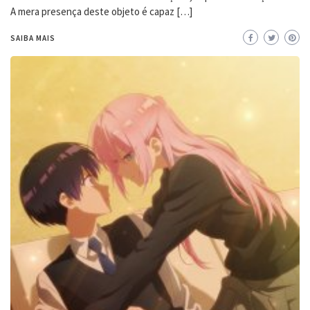
A mera presença deste objeto é capaz […]
SAIBA MAIS