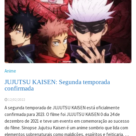
Anime
JUJUTSU KAISEN: Segunda temporada
confirmada
12/02/2022
A segunda temporada de JUJUTSU KAISEN está oficialmente
confirmada para 2023. O filme foi JUJUTSU KAISEN 0 dia 24 de
dezembro de 2021 e teve um evento em comemoração ao sucesso
do filme. Sinopse Jujutsu Kaisen é um anime sombrio que lida com
elementos sobrenaturais como maldições, espíritos e feitiçaria. …