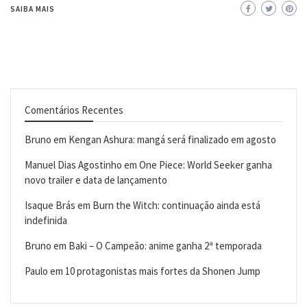
SAIBA MAIS
Comentários Recentes
Bruno
em
Kengan Ashura: mangá será finalizado em agosto
Manuel Dias Agostinho
em
One Piece: World Seeker ganha
novo trailer e data de lançamento
Isaque Brás
em
Burn the Witch: continuação ainda está
indefinida
Bruno
em
Baki – O Campeão: anime ganha 2ª temporada
Paulo
em
10 protagonistas mais fortes da Shonen Jump