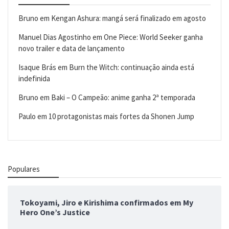
Bruno
em
Kengan Ashura: mangá será finalizado em agosto
Manuel Dias Agostinho
em
One Piece: World Seeker ganha
novo trailer e data de lançamento
Isaque Brás
em
Burn the Witch: continuação ainda está
indefinida
Bruno
em
Baki – O Campeão: anime ganha 2ª temporada
Paulo
em
10 protagonistas mais fortes da Shonen Jump
Populares
Tokoyami, Jiro e Kirishima confirmados em My
Hero One’s Justice