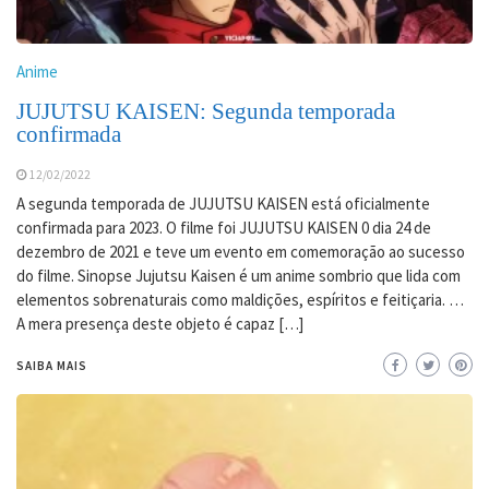
Anime
JUJUTSU KAISEN: Segunda temporada
confirmada
12/02/2022
A segunda temporada de JUJUTSU KAISEN está oficialmente
confirmada para 2023. O filme foi JUJUTSU KAISEN 0 dia 24 de
dezembro de 2021 e teve um evento em comemoração ao sucesso
do filme. Sinopse Jujutsu Kaisen é um anime sombrio que lida com
elementos sobrenaturais como maldições, espíritos e feitiçaria. …
A mera presença deste objeto é capaz […]
SAIBA MAIS