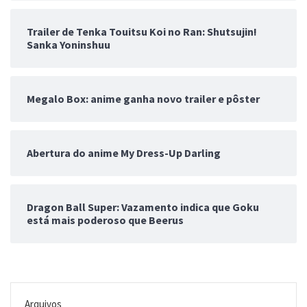
Trailer de Tenka Touitsu Koi no Ran: Shutsujin!
Sanka Yoninshuu
Megalo Box: anime ganha novo trailer e pôster
Abertura do anime My Dress-Up Darling
Dragon Ball Super: Vazamento indica que Goku
está mais poderoso que Beerus
Arquivos