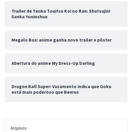
Trailer de Tenka Touitsu Koi no Ran: Shutsujin!
Sanka Yoninshuu
Megalo Box: anime ganha novo trailer e pôster
Abertura do anime My Dress-Up Darling
Dragon Ball Super: Vazamento indica que Goku
está mais poderoso que Beerus
Arquivos