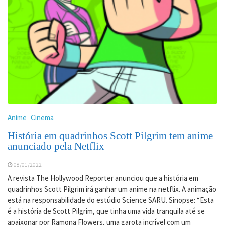
Anime
Cinema
História em quadrinhos Scott Pilgrim tem anime
anunciado pela Netflix
08/01/2022
A revista The Hollywood Reporter anunciou que a história em
quadrinhos Scott Pilgrim irá ganhar um anime na netflix. A animação
está na responsabilidade do estúdio Science SARU. Sinopse: “Esta
é a história de Scott Pilgrim, que tinha uma vida tranquila até se
apaixonar por Ramona Flowers, uma garota incrível com um