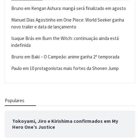
Bruno
em
Kengan Ashura: mangá será finalizado em agosto
Manuel Dias Agostinho
em
One Piece: World Seeker ganha
novo trailer e data de lançamento
Isaque Brás
em
Burn the Witch: continuação ainda está
indefinida
Bruno
em
Baki – O Campeão: anime ganha 2ª temporada
Paulo
em
10 protagonistas mais fortes da Shonen Jump
Populares
Tokoyami, Jiro e Kirishima confirmados em My
Hero One’s Justice