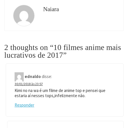
Naiara
2 thoughts on “
10 filmes anime mais
lucrativos de 2017
”
ednaldo
disse:
30/01/2018 às 23:57
Kimi no na wa é um filme de anime top e pensei que
estaria aí nesses tops,infelizmente não.
Responder