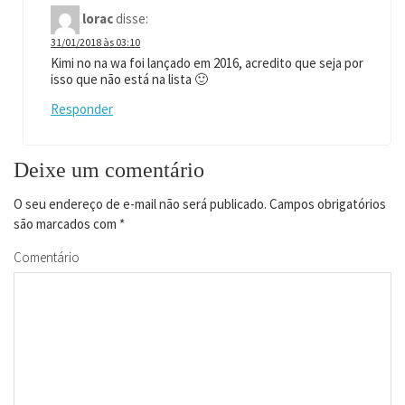
lorac
disse:
31/01/2018 às 03:10
Kimi no na wa foi lançado em 2016, acredito que seja por
isso que não está na lista 🙂
Responder
Deixe um comentário
O seu endereço de e-mail não será publicado.
Campos obrigatórios
são marcados com
*
Comentário