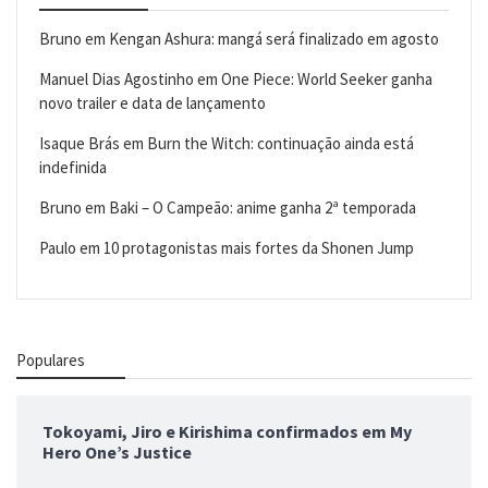
Bruno
em
Kengan Ashura: mangá será finalizado em agosto
Manuel Dias Agostinho
em
One Piece: World Seeker ganha
novo trailer e data de lançamento
Isaque Brás
em
Burn the Witch: continuação ainda está
indefinida
Bruno
em
Baki – O Campeão: anime ganha 2ª temporada
Paulo
em
10 protagonistas mais fortes da Shonen Jump
Populares
Tokoyami, Jiro e Kirishima confirmados em My
Hero One’s Justice