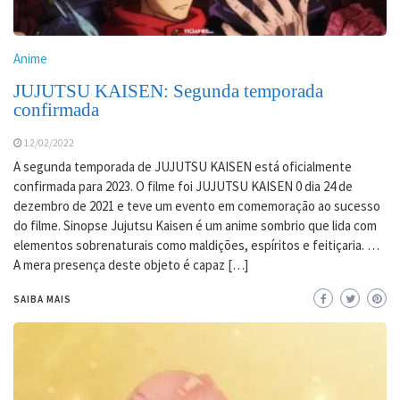
Anime
JUJUTSU KAISEN: Segunda temporada
confirmada
12/02/2022
A segunda temporada de JUJUTSU KAISEN está oficialmente
confirmada para 2023. O filme foi JUJUTSU KAISEN 0 dia 24 de
dezembro de 2021 e teve um evento em comemoração ao sucesso
do filme. Sinopse Jujutsu Kaisen é um anime sombrio que lida com
elementos sobrenaturais como maldições, espíritos e feitiçaria. …
A mera presença deste objeto é capaz […]
SAIBA MAIS