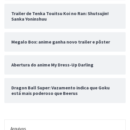
Trailer de Tenka Touitsu Koi no Ran: Shutsujin!
Sanka Yoninshuu
Megalo Box: anime ganha novo trailer e pôster
Abertura do anime My Dress-Up Darling
Dragon Ball Super: Vazamento indica que Goku
está mais poderoso que Beerus
Arquivos