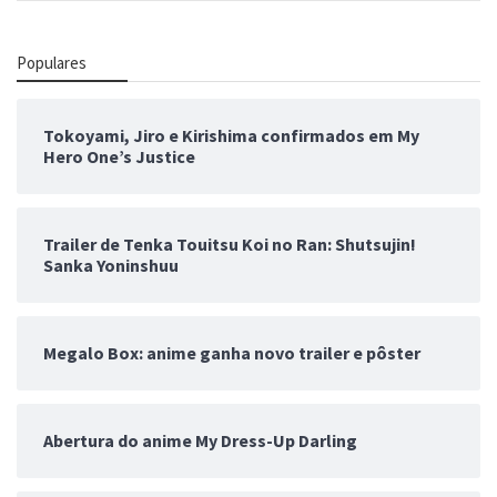
Populares
Tokoyami, Jiro e Kirishima confirmados em My
Hero One’s Justice
Trailer de Tenka Touitsu Koi no Ran: Shutsujin!
Sanka Yoninshuu
Megalo Box: anime ganha novo trailer e pôster
Abertura do anime My Dress-Up Darling