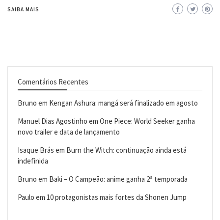
SAIBA MAIS
Comentários Recentes
Bruno
em
Kengan Ashura: mangá será finalizado em agosto
Manuel Dias Agostinho
em
One Piece: World Seeker ganha
novo trailer e data de lançamento
Isaque Brás
em
Burn the Witch: continuação ainda está
indefinida
Bruno
em
Baki – O Campeão: anime ganha 2ª temporada
Paulo
em
10 protagonistas mais fortes da Shonen Jump