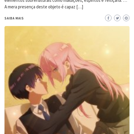
elementos sobrenaturais como maldições, espíritos e feitiçaria. …
A mera presença deste objeto é capaz […]
SAIBA MAIS