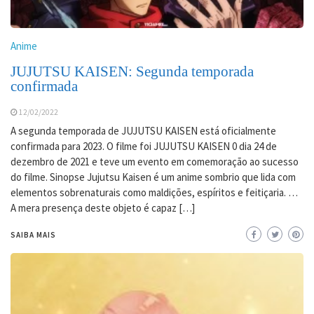
Anime
JUJUTSU KAISEN: Segunda temporada
confirmada
12/02/2022
A segunda temporada de JUJUTSU KAISEN está oficialmente
confirmada para 2023. O filme foi JUJUTSU KAISEN 0 dia 24 de
dezembro de 2021 e teve um evento em comemoração ao sucesso
do filme. Sinopse Jujutsu Kaisen é um anime sombrio que lida com
elementos sobrenaturais como maldições, espíritos e feitiçaria. …
A mera presença deste objeto é capaz […]
SAIBA MAIS