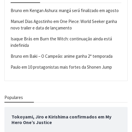
Bruno
em
Kengan Ashura: mangá será finalizado em agosto
Manuel Dias Agostinho
em
One Piece: World Seeker ganha
novo trailer e data de lançamento
Isaque Brás
em
Burn the Witch: continuação ainda está
indefinida
Bruno
em
Baki – O Campeão: anime ganha 2ª temporada
Paulo
em
10 protagonistas mais fortes da Shonen Jump
Populares
Tokoyami, Jiro e Kirishima confirmados em My
Hero One’s Justice