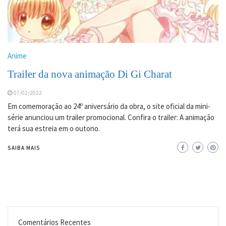
Anime
Trailer da nova animação Di Gi Charat
07/02/2022
Em comemoração ao 24º aniversário da obra, o site oficial da mini-
série anunciou um trailer promocional. Confira o trailer: A animação
terá sua estreia em o outono.
SAIBA MAIS
Comentários Recentes