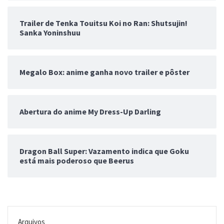
Trailer de Tenka Touitsu Koi no Ran: Shutsujin!
Sanka Yoninshuu
Megalo Box: anime ganha novo trailer e pôster
Abertura do anime My Dress-Up Darling
Dragon Ball Super: Vazamento indica que Goku
está mais poderoso que Beerus
Arquivos