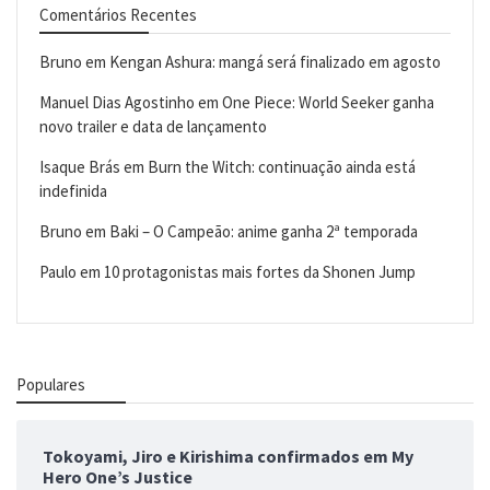
Comentários Recentes
Bruno
em
Kengan Ashura: mangá será finalizado em agosto
Manuel Dias Agostinho
em
One Piece: World Seeker ganha
novo trailer e data de lançamento
Isaque Brás
em
Burn the Witch: continuação ainda está
indefinida
Bruno
em
Baki – O Campeão: anime ganha 2ª temporada
Paulo
em
10 protagonistas mais fortes da Shonen Jump
Populares
Tokoyami, Jiro e Kirishima confirmados em My
Hero One’s Justice