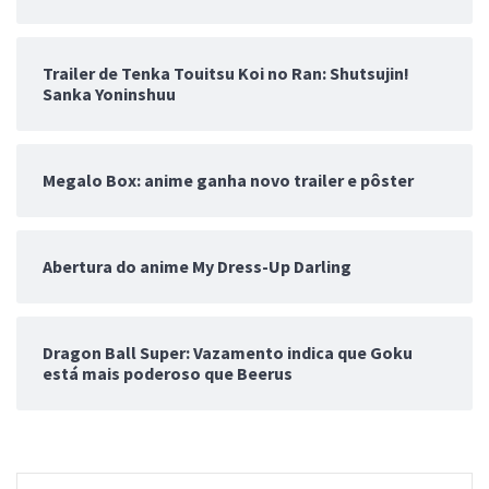
Trailer de Tenka Touitsu Koi no Ran: Shutsujin!
Sanka Yoninshuu
Megalo Box: anime ganha novo trailer e pôster
Abertura do anime My Dress-Up Darling
Dragon Ball Super: Vazamento indica que Goku
está mais poderoso que Beerus