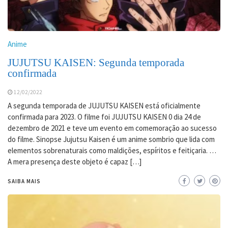
Anime
JUJUTSU KAISEN: Segunda temporada
confirmada
12/02/2022
A segunda temporada de JUJUTSU KAISEN está oficialmente
confirmada para 2023. O filme foi JUJUTSU KAISEN 0 dia 24 de
dezembro de 2021 e teve um evento em comemoração ao sucesso
do filme. Sinopse Jujutsu Kaisen é um anime sombrio que lida com
elementos sobrenaturais como maldições, espíritos e feitiçaria. …
A mera presença deste objeto é capaz […]
SAIBA MAIS