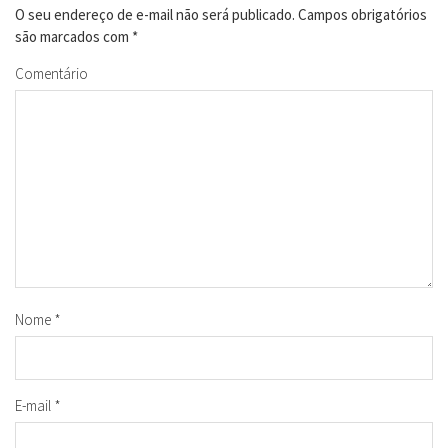
O seu endereço de e-mail não será publicado.
Campos obrigatórios
são marcados com
*
Comentário
Nome
*
E-mail
*