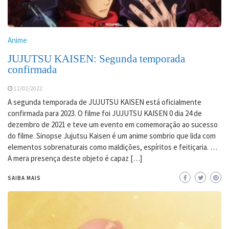
Anime
JUJUTSU KAISEN: Segunda temporada
confirmada
12/02/2022
A segunda temporada de JUJUTSU KAISEN está oficialmente
confirmada para 2023. O filme foi JUJUTSU KAISEN 0 dia 24 de
dezembro de 2021 e teve um evento em comemoração ao sucesso
do filme. Sinopse Jujutsu Kaisen é um anime sombrio que lida com
elementos sobrenaturais como maldições, espíritos e feitiçaria. …
A mera presença deste objeto é capaz […]
SAIBA MAIS