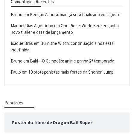
Comentários Recentes
Bruno
em
Kengan Ashura: mangá será finalizado em agosto
Manuel Dias Agostinho
em
One Piece: World Seeker ganha
novo trailer e data de lançamento
Isaque Brás
em
Burn the Witch: continuação ainda está
indefinida
Bruno
em
Baki – O Campeão: anime ganha 2ª temporada
Paulo
em
10 protagonistas mais fortes da Shonen Jump
Populares
Poster do filme de Dragon Ball Super