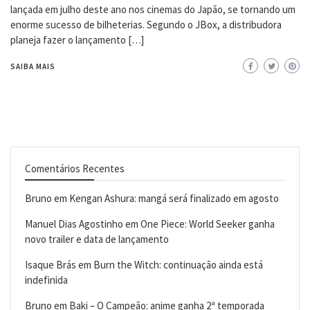
lançada em julho deste ano nos cinemas do Japão, se tornando um
enorme sucesso de bilheterias. Segundo o JBox, a distribudora
planeja fazer o lançamento […]
SAIBA MAIS
Comentários Recentes
Bruno
em
Kengan Ashura: mangá será finalizado em agosto
Manuel Dias Agostinho
em
One Piece: World Seeker ganha
novo trailer e data de lançamento
Isaque Brás
em
Burn the Witch: continuação ainda está
indefinida
Bruno
em
Baki – O Campeão: anime ganha 2ª temporada