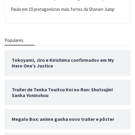
Paulo
em
10 protagonistas mais fortes da Shonen Jump
Populares
Tokoyami, Jiro e Kirishima confirmados em My
Hero One’s Justice
Trailer de Tenka Touitsu Koi no Ran: Shutsujin!
Sanka Yoninshuu
Megalo Box: anime ganha novo trailer e pôster