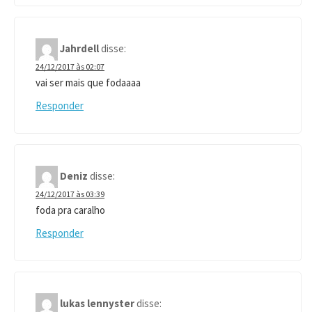
Jahrdell
disse:
24/12/2017 às 02:07
vai ser mais que fodaaaa
Responder
Deniz
disse:
24/12/2017 às 03:39
foda pra caralho
Responder
lukas lennyster
disse: