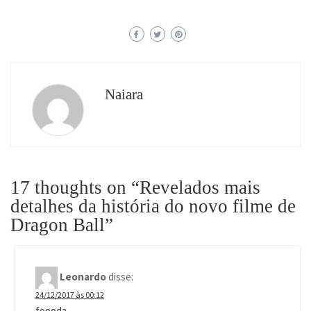
Naiara
17 thoughts on “
Revelados mais
detalhes da história do novo filme de
Dragon Ball
”
Leonardo
disse:
24/12/2017 às 00:12
foooda