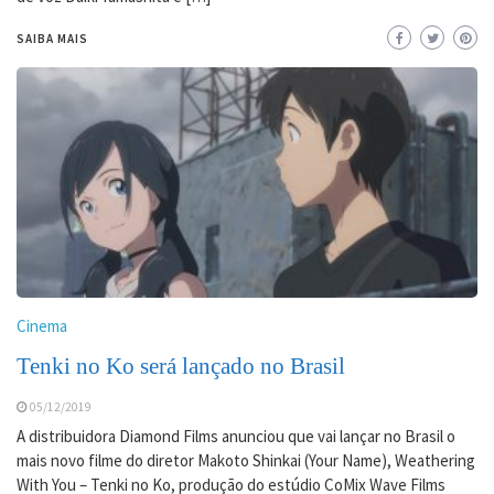
SAIBA MAIS
Cinema
Tenki no Ko será lançado no Brasil
05/12/2019
A distribuidora Diamond Films anunciou que vai lançar no Brasil o
mais novo filme do diretor Makoto Shinkai (Your Name), Weathering
With You – Tenki no Ko, produção do estúdio CoMix Wave Films