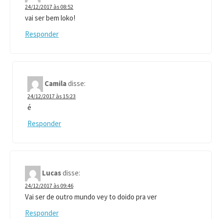
24/12/2017 às 08:52
vai ser bem loko!
Responder
Camila
disse:
24/12/2017 às 15:23
é
Responder
Lucas
disse:
24/12/2017 às 09:46
Vai ser de outro mundo vey to doido pra ver
Responder