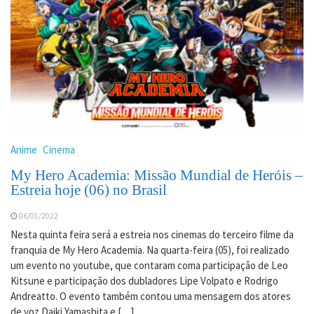
Anime
Cinema
My Hero Academia: Missão Mundial de Heróis –
Estreia hoje (06) no Brasil
06/01/2022
Nesta quinta feira será a estreia nos cinemas do terceiro filme da
franquia de My Hero Academia. Na quarta-feira (05), foi realizado
um evento no youtube, que contaram coma participação de Leo
Kitsune e participação dos dubladores Lipe Volpato e Rodrigo
Andreatto. O evento também contou uma mensagem dos atores
de voz Daiki Yamashita e […]