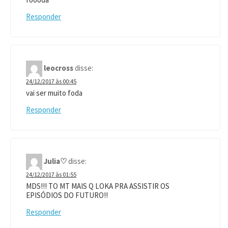
Responder
leocross
disse:
24/12/2017 às 00:45
vai ser muito foda
Responder
Julia♡
disse:
24/12/2017 às 01:55
MDS!!! TO MT MAIS Q LOKA PRA ASSISTIR OS
EPISÓDIOS DO FUTURO!!
Responder