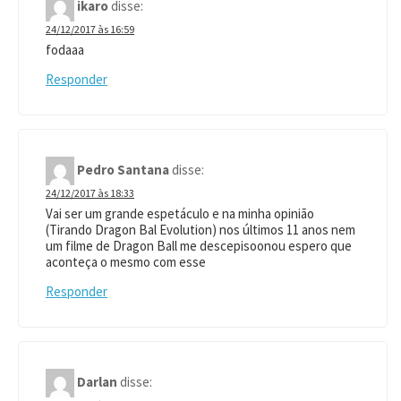
ikaro
disse:
24/12/2017 às 16:59
fodaaa
Responder
Pedro Santana
disse:
24/12/2017 às 18:33
Vai ser um grande espetáculo e na minha opinião
(Tirando Dragon Bal Evolution) nos últimos 11 anos nem
um filme de Dragon Ball me descepisoonou espero que
aconteça o mesmo com esse
Responder
Darlan
disse: