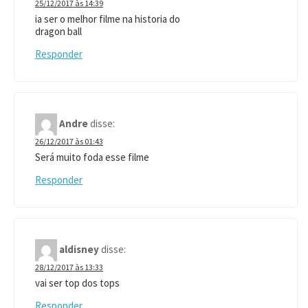
25/12/2017 às 14:39
ia ser o melhor filme na historia do
dragon ball
Responder
Andre
disse:
26/12/2017 às 01:43
Será muito foda esse filme
Responder
aldisney
disse:
28/12/2017 às 13:33
vai ser top dos tops
Responder