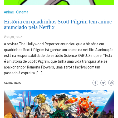
Anime
Cinema
História em quadrinhos Scott Pilgrim tem anime
anunciado pela Netflix
08/01/2022
A revista The Hollywood Reporter anunciou que a história em
quadrinhos Scott Pilgrim irá ganhar um anime na netflix. A animação
está na responsabilidade do estúdio Science SARU. Sinopse: “Esta
é a história de Scott Pilgrim, que tinha uma vida tranquila até se
apaixonar por Ramona Flowers, uma garota incrível com um
passado à espreita. […]
SAIBA MAIS