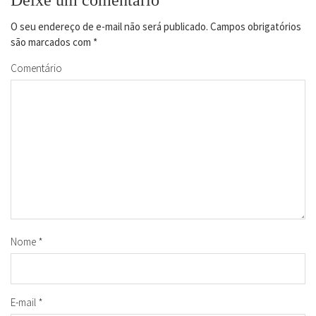
Deixe um comentário
O seu endereço de e-mail não será publicado.
Campos obrigatórios
são marcados com
*
Comentário
Nome
*
E-mail
*