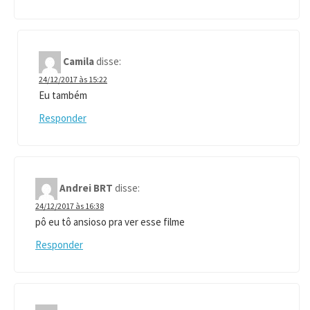
Camila
disse:
24/12/2017 às 15:22
Eu também
Responder
Andrei BRT
disse:
24/12/2017 às 16:38
pô eu tô ansioso pra ver esse filme
Responder