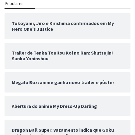
Populares
Tokoyami, Jiro e Kirishima confirmados em My
Hero One’s Justice
Trailer de Tenka Touitsu Koi no Ran: Shutsujin!
Sanka Yoninshuu
Megalo Box: anime ganha novo trailer e pôster
Abertura do anime My Dress-Up Darling
Dragon Ball Super: Vazamento indica que Goku