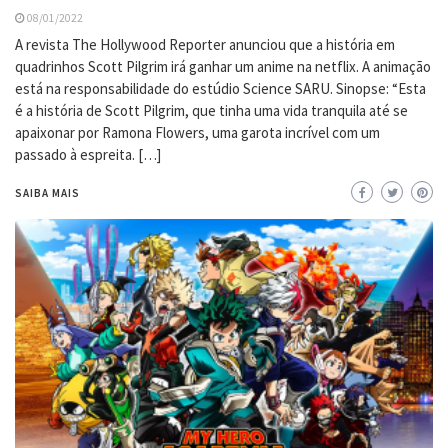
08/01/2022
A revista The Hollywood Reporter anunciou que a história em
quadrinhos Scott Pilgrim irá ganhar um anime na netflix. A animação
está na responsabilidade do estúdio Science SARU. Sinopse: “Esta
é a história de Scott Pilgrim, que tinha uma vida tranquila até se
apaixonar por Ramona Flowers, uma garota incrível com um
passado à espreita. […]
SAIBA MAIS