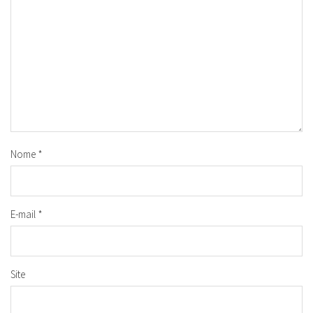
Nome
*
E-mail
*
Site