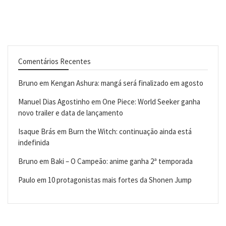
Comentários Recentes
Bruno
em
Kengan Ashura: mangá será finalizado em agosto
Manuel Dias Agostinho
em
One Piece: World Seeker ganha
novo trailer e data de lançamento
Isaque Brás
em
Burn the Witch: continuação ainda está
indefinida
Bruno
em
Baki – O Campeão: anime ganha 2ª temporada
Paulo
em
10 protagonistas mais fortes da Shonen Jump