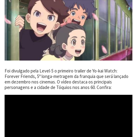
Foi divulgado pela Level-5 o primeiro trailer de Yo-kai Watch:
Forever Friends, 5º longa-metragem da franquia que será lançado
em dezembro nos cinemas. O vídeo destaca os principais
personagens e a cidade de Tóquios nos anos 60. Confira: