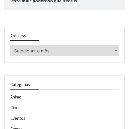
está mais poderoso que Beerus
Arquivos
Arquivos
Categorias
Anime
Cinema
Eventos
Games