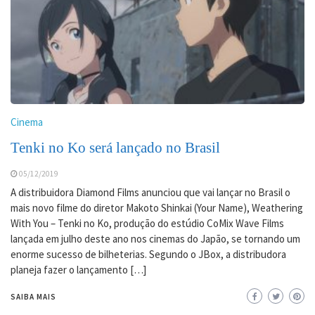
Cinema
Tenki no Ko será lançado no Brasil
05/12/2019
A distribuidora Diamond Films anunciou que vai lançar no Brasil o
mais novo filme do diretor Makoto Shinkai (Your Name), Weathering
With You – Tenki no Ko, produção do estúdio CoMix Wave Films
lançada em julho deste ano nos cinemas do Japão, se tornando um
enorme sucesso de bilheterias. Segundo o JBox, a distribudora
planeja fazer o lançamento […]
SAIBA MAIS