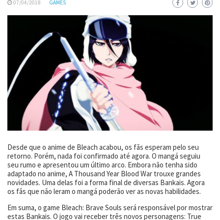
07/04/2018
GAMES
Desde que o anime de Bleach acabou, os fãs esperam pelo seu
retorno. Porém, nada foi confirmado até agora. O mangá seguiu
seu rumo e apresentou um último arco. Embora não tenha sido
adaptado no anime, A Thousand Year Blood War trouxe grandes
novidades. Uma delas foi a forma final de diversas Bankais. Agora
os fãs que não leram o mangá poderão ver as novas habilidades.
Em suma, o game Bleach: Brave Souls será responsável por mostrar
estas Bankais. O jogo vai receber três novos personagens: True