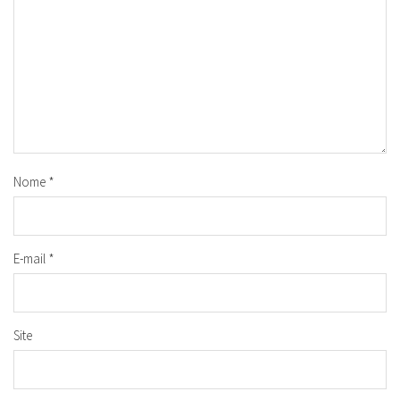
Nome
*
E-mail
*
Site