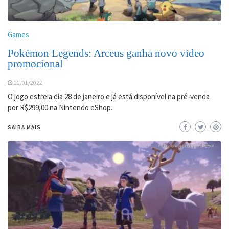
Games
Pokémon Legends: Arceus ganha novo vídeo
promocional
11/01/2022
O jogo estreia dia 28 de janeiro e já está disponível na pré-venda
por R$299,00 na Nintendo eShop.
SAIBA MAIS