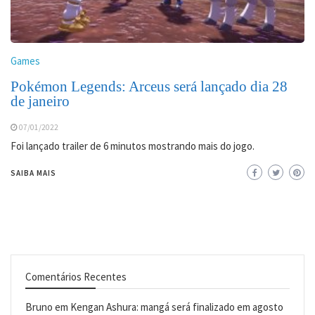
Games
Pokémon Legends: Arceus será lançado dia 28
de janeiro
07/01/2022
Foi lançado trailer de 6 minutos mostrando mais do jogo.
SAIBA MAIS
Comentários Recentes
Bruno
em
Kengan Ashura: mangá será finalizado em agosto