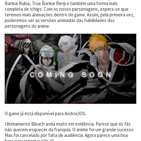
Bankai Rukia, True Bankai Renji e também uma forma mais
completa de Ichigo. Com os novos personagens, espera-se que
teremos mais animações dentro do game. Assim, pela primeira vez,
poderemos ver as versões animadas das habilidades dos
personagens do anime.
O game já está disponível para Androi/iOS.
Ultimamente Bleach anda muito em evidência. Parece que os fãs
não querem esquecer da franquia. O anime foi um grande sucesso.
Mas foi cancelado por falta de audiência. Agora parece uma boa
hora para retornar não é?