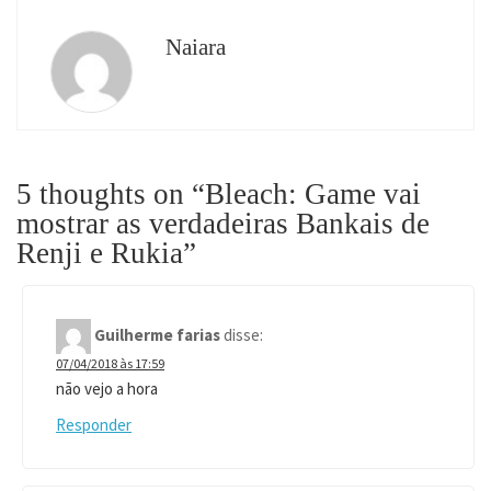
Naiara
5 thoughts on “
Bleach: Game vai
mostrar as verdadeiras Bankais de
Renji e Rukia
”
Guilherme farias
disse:
07/04/2018 às 17:59
não vejo a hora
Responder