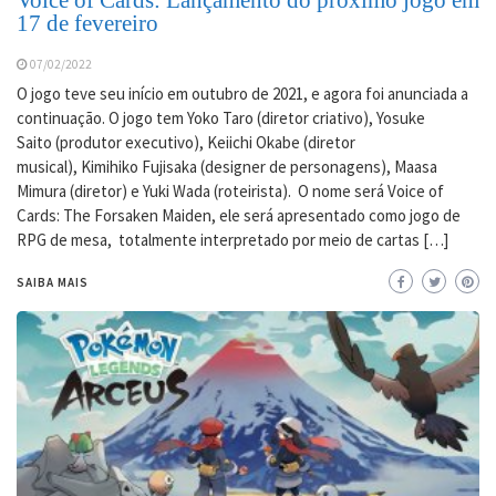
17 de fevereiro
07/02/2022
O jogo teve seu início em outubro de 2021, e agora foi anunciada a
continuação. O jogo tem Yoko Taro (diretor criativo), Yosuke
Saito (produtor executivo), Keiichi Okabe (diretor
musical), Kimihiko Fujisaka (designer de personagens), Maasa
Mimura (diretor) e Yuki Wada (roteirista). O nome será Voice of
Cards: The Forsaken Maiden, ele será apresentado como jogo de
RPG de mesa, totalmente interpretado por meio de cartas […]
SAIBA MAIS