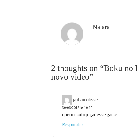
Naiara
2 thoughts on “
Boku no 
novo vídeo
”
jadson
disse:
30/06/2018 às 10:10
quero muito jogar esse game
Responder