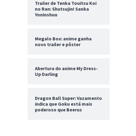
Trailer de Tenka Touitsu Koi
no Ran: Shutsujin! Sanka
Yoninshuu
Megalo Box: anime ganha
novo trailer e pôster
Abertura do anime My Dress-
Up Darling
Dragon Ball Super: Vazamento
indica que Goku está mais
poderoso que Beerus