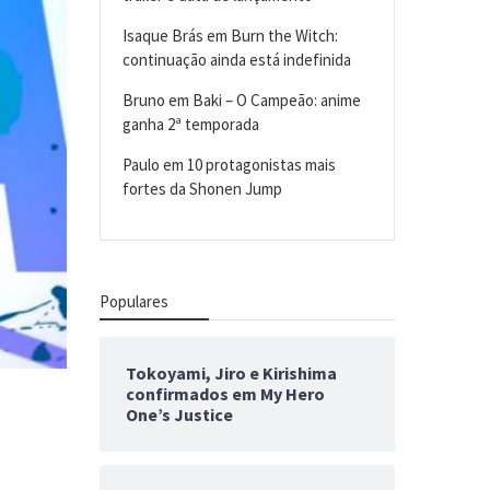
Isaque Brás
em
Burn the Witch:
continuação ainda está indefinida
Bruno
em
Baki – O Campeão: anime
ganha 2ª temporada
Paulo
em
10 protagonistas mais
fortes da Shonen Jump
Populares
Tokoyami, Jiro e Kirishima
confirmados em My Hero
One’s Justice