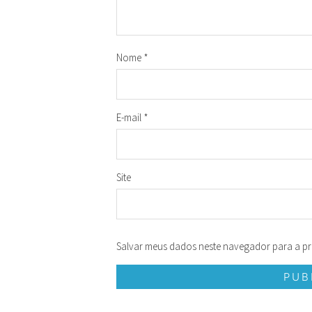
Nome
*
E-mail
*
Site
Salvar meus dados neste navegador para a pr