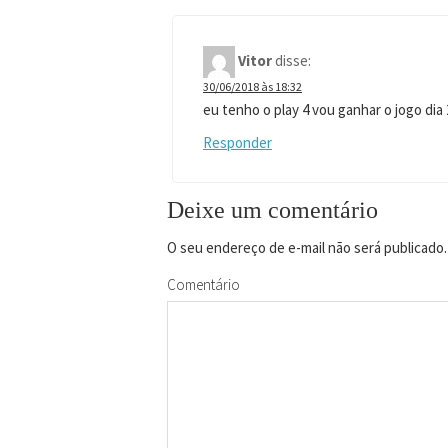
Vitor
disse:
30/06/2018 às 18:32
eu tenho o play 4 vou ganhar o jogo dia
Responder
Deixe um comentário
O seu endereço de e-mail não será publicado.
Comentário