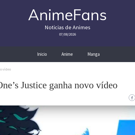
AnimeFans
Noticias de Animes
07/08/2026
Inicio
Anime
Manga
o vídeo
ne’s Justice ganha novo vídeo