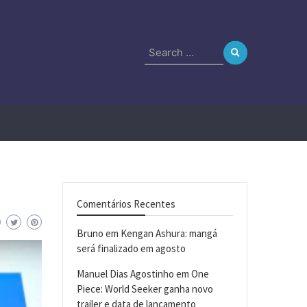
Search
for:
Comentários Recentes
Bruno
em
Kengan Ashura: mangá
será finalizado em agosto
Manuel Dias Agostinho
em
One
Piece: World Seeker ganha novo
trailer e data de lançamento