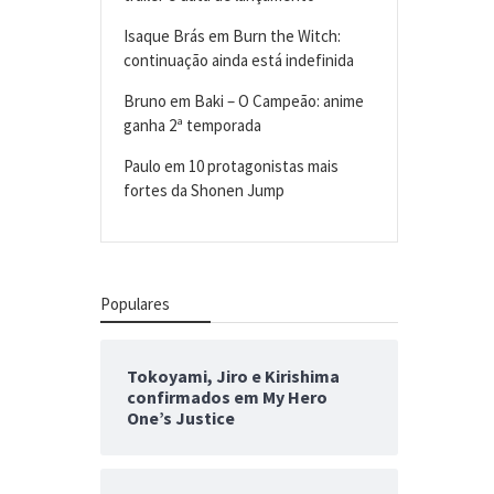
Isaque Brás
em
Burn the Witch:
continuação ainda está indefinida
Bruno
em
Baki – O Campeão: anime
ganha 2ª temporada
Paulo
em
10 protagonistas mais
fortes da Shonen Jump
Populares
Tokoyami, Jiro e Kirishima
confirmados em My Hero
One’s Justice