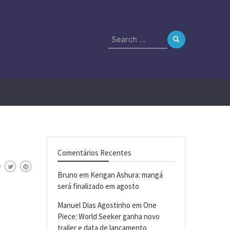
Search
for:
Comentários Recentes
Bruno
em
Kengan Ashura: mangá
será finalizado em agosto
Manuel Dias Agostinho
em
One
Piece: World Seeker ganha novo
trailer e data de lançamento