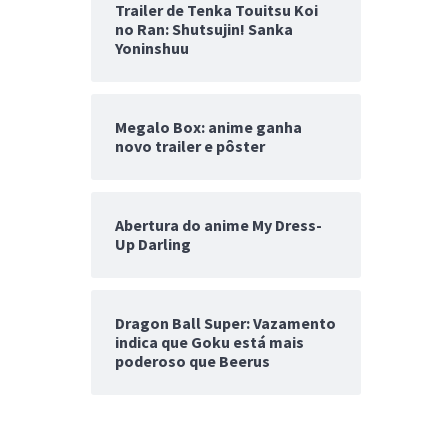
Trailer de Tenka Touitsu Koi
no Ran: Shutsujin! Sanka
Yoninshuu
Megalo Box: anime ganha
novo trailer e pôster
Abertura do anime My Dress-
Up Darling
Dragon Ball Super: Vazamento
indica que Goku está mais
poderoso que Beerus