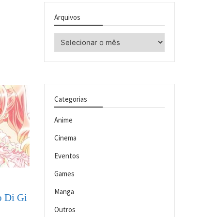
Arquivos
Arquivos
Categorias
Anime
Cinema
Eventos
Games
Manga
o Di Gi
Outros