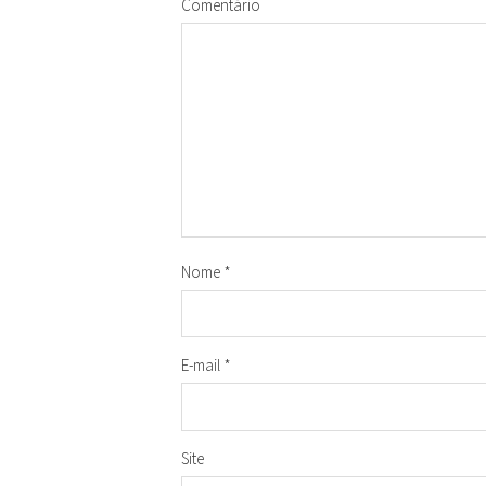
Comentário
Nome
*
E-mail
*
Site