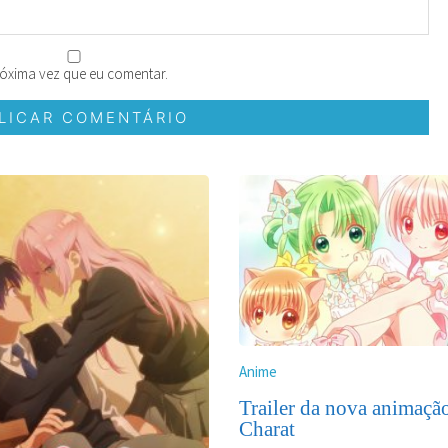
óxima vez que eu comentar.
Anime
Trailer da nova animaçã
Charat