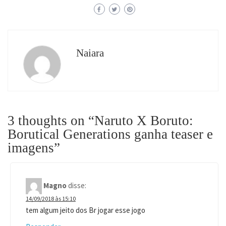
Naiara
3 thoughts on “
Naruto X Boruto:
Borutical Generations ganha teaser e
imagens
”
Magno
disse:
14/09/2018 às 15:10
tem algum jeito dos Br jogar esse jogo