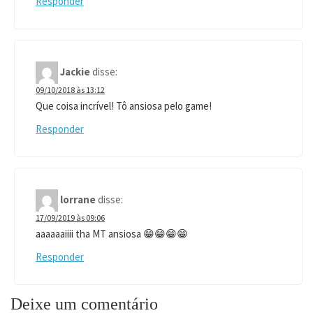
Responder
Jackie
disse:
09/10/2018 às 13:12
Que coisa incrível! Tô ansiosa pelo game!
Responder
lorrane
disse:
17/09/2019 às 09:06
aaaaaaiiii tha MT ansiosa 😁😁😁😁
Responder
Deixe um comentário