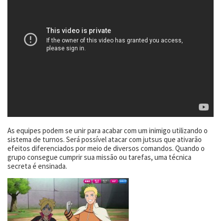
As equipes podem se unir para acabar com um inimigo utilizando o
sistema de turnos. Será possível atacar com jutsus que ativarão
efeitos diferenciados por meio de diversos comandos. Quando o
grupo consegue cumprir sua missão ou tarefas, uma técnica
secreta é ensinada.