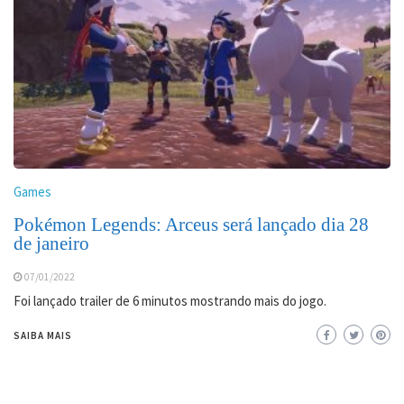
Games
Pokémon Legends: Arceus será lançado dia 28
de janeiro
07/01/2022
Foi lançado trailer de 6 minutos mostrando mais do jogo.
SAIBA MAIS