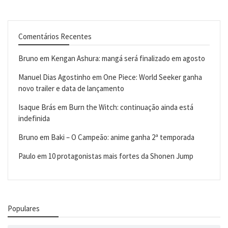
Comentários Recentes
Bruno
em
Kengan Ashura: mangá será finalizado em agosto
Manuel Dias Agostinho
em
One Piece: World Seeker ganha
novo trailer e data de lançamento
Isaque Brás
em
Burn the Witch: continuação ainda está
indefinida
Bruno
em
Baki – O Campeão: anime ganha 2ª temporada
Paulo
em
10 protagonistas mais fortes da Shonen Jump
Populares