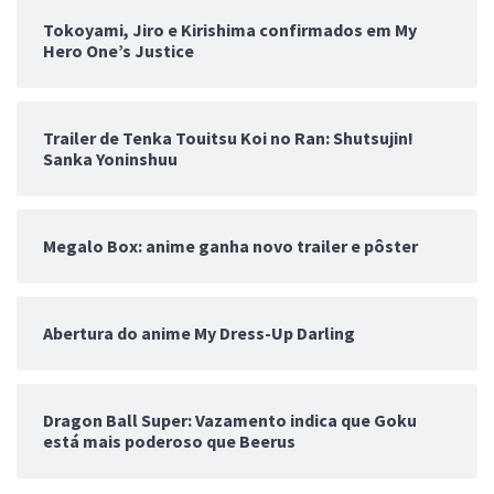
Tokoyami, Jiro e Kirishima confirmados em My
Hero One’s Justice
Trailer de Tenka Touitsu Koi no Ran: Shutsujin!
Sanka Yoninshuu
Megalo Box: anime ganha novo trailer e pôster
Abertura do anime My Dress-Up Darling
Dragon Ball Super: Vazamento indica que Goku
está mais poderoso que Beerus