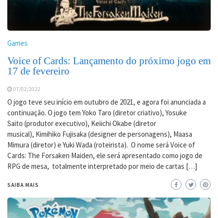
Games
Voice of Cards: Lançamento do próximo jogo em
17 de fevereiro
07/02/2022
O jogo teve seu início em outubro de 2021, e agora foi anunciada a
continuação. O jogo tem Yoko Taro (diretor criativo), Yosuke
Saito (produtor executivo), Keiichi Okabe (diretor
musical), Kimihiko Fujisaka (designer de personagens), Maasa
Mimura (diretor) e Yuki Wada (roteirista). O nome será Voice of
Cards: The Forsaken Maiden, ele será apresentado como jogo de
RPG de mesa, totalmente interpretado por meio de cartas […]
SAIBA MAIS