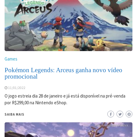
Games
Pokémon Legends: Arceus ganha novo vídeo
promocional
11/01/2022
O jogo estreia dia 28 de janeiro e já está disponível na pré-venda
por R$299,00 na Nintendo eShop.
SAIBA MAIS