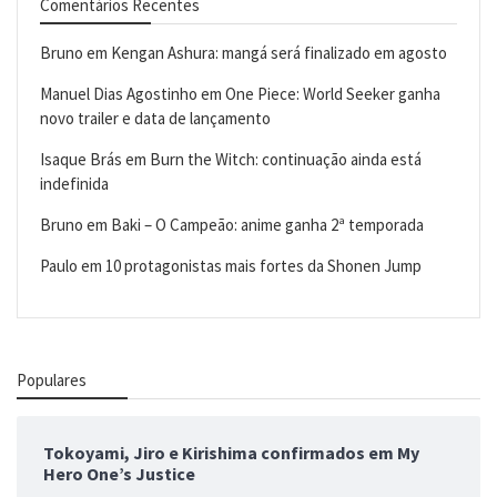
Comentários Recentes
Bruno
em
Kengan Ashura: mangá será finalizado em agosto
Manuel Dias Agostinho
em
One Piece: World Seeker ganha
novo trailer e data de lançamento
Isaque Brás
em
Burn the Witch: continuação ainda está
indefinida
Bruno
em
Baki – O Campeão: anime ganha 2ª temporada
Paulo
em
10 protagonistas mais fortes da Shonen Jump
Populares
Tokoyami, Jiro e Kirishima confirmados em My
Hero One’s Justice