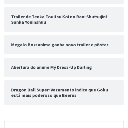
Trailer de Tenka Touitsu Koi no Ran: Shutsujin!
Sanka Yoninshuu
Megalo Box: anime ganha novo trailer e pôster
Abertura do anime My Dress-Up Darling
Dragon Ball Super: Vazamento indica que Goku
está mais poderoso que Beerus