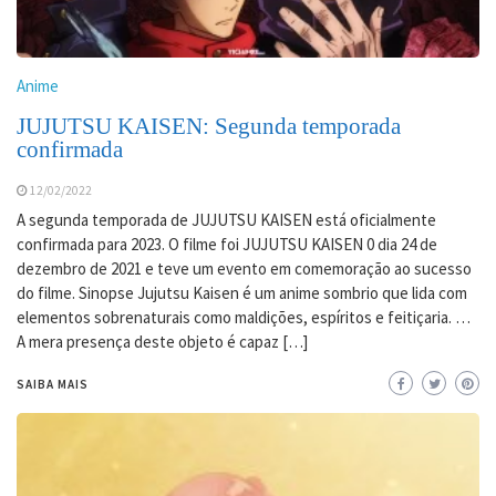
Anime
JUJUTSU KAISEN: Segunda temporada
confirmada
12/02/2022
A segunda temporada de JUJUTSU KAISEN está oficialmente
confirmada para 2023. O filme foi JUJUTSU KAISEN 0 dia 24 de
dezembro de 2021 e teve um evento em comemoração ao sucesso
do filme. Sinopse Jujutsu Kaisen é um anime sombrio que lida com
elementos sobrenaturais como maldições, espíritos e feitiçaria. …
A mera presença deste objeto é capaz […]
SAIBA MAIS