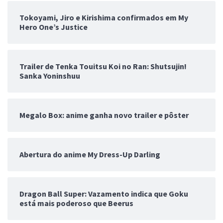
Tokoyami, Jiro e Kirishima confirmados em My
Hero One’s Justice
Trailer de Tenka Touitsu Koi no Ran: Shutsujin!
Sanka Yoninshuu
Megalo Box: anime ganha novo trailer e pôster
Abertura do anime My Dress-Up Darling
Dragon Ball Super: Vazamento indica que Goku
está mais poderoso que Beerus