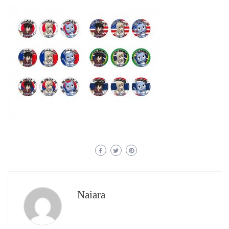
Naiara