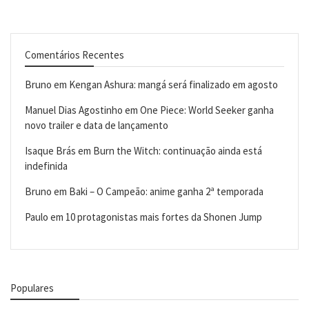
Comentários Recentes
Bruno
em
Kengan Ashura: mangá será finalizado em agosto
Manuel Dias Agostinho
em
One Piece: World Seeker ganha
novo trailer e data de lançamento
Isaque Brás
em
Burn the Witch: continuação ainda está
indefinida
Bruno
em
Baki – O Campeão: anime ganha 2ª temporada
Paulo
em
10 protagonistas mais fortes da Shonen Jump
Populares