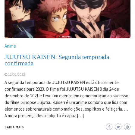
Anime
JUJUTSU KAISEN: Segunda temporada
confirmada
12/02/2022
A segunda temporada de JUJUTSU KAISEN está oficialmente
confirmada para 2023. O filme foi JUJUTSU KAISEN 0 dia 24 de
dezembro de 2021 e teve um evento em comemoração ao sucesso
do filme. Sinopse Jujutsu Kaisen é um anime sombrio que lida com
elementos sobrenaturais como maldições, espíritos e feitiçaria. …
A mera presença deste objeto é capaz […]
SAIBA MAIS