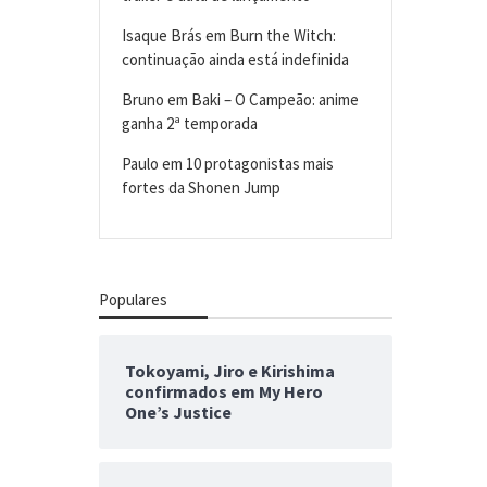
Isaque Brás
em
Burn the Witch:
continuação ainda está indefinida
Bruno
em
Baki – O Campeão: anime
ganha 2ª temporada
Paulo
em
10 protagonistas mais
fortes da Shonen Jump
Populares
Tokoyami, Jiro e Kirishima
confirmados em My Hero
One’s Justice