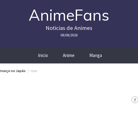
AnimeFans
Noticias de Animes
08/08/2026
Inicio
Anime
Manga
m março no Japão
rose