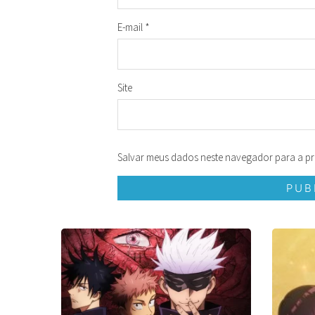
E-mail
*
Site
Salvar meus dados neste navegador para a pr