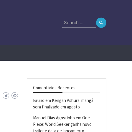
Search
for:
Comentários Recentes
Bruno
em
Kengan Ashura: mangá
será finalizado em agosto
Manuel Dias Agostinho
em
One
Piece: World Seeker ganha novo
trailer e data de lançamento