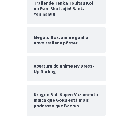
Trailer de Tenka Touitsu Koi
no Ran: Shutsujin! Sanka
Yoninshuu
Megalo Box: anime ganha
novo trailer e pôster
Abertura do anime My Dress-
Up Darling
Dragon Ball Super: Vazamento
indica que Goku está mais
poderoso que Beerus