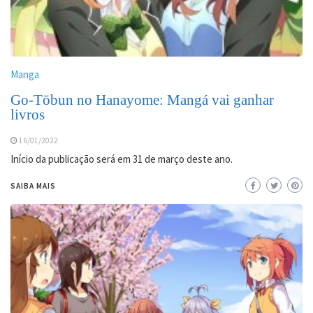
Manga
Go-Tōbun no Hanayome: Mangá vai ganhar
livros
16/01/2022
Início da publicação será em 31 de março deste ano.
SAIBA MAIS