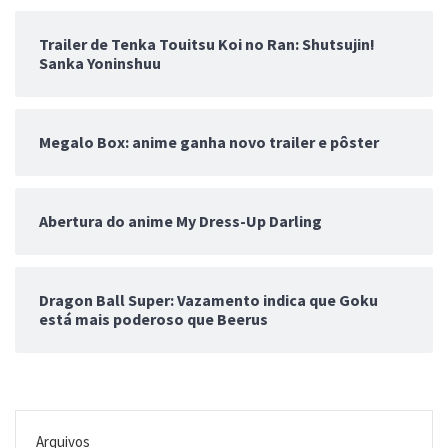
Trailer de Tenka Touitsu Koi no Ran: Shutsujin!
Sanka Yoninshuu
Megalo Box: anime ganha novo trailer e pôster
Abertura do anime My Dress-Up Darling
Dragon Ball Super: Vazamento indica que Goku
está mais poderoso que Beerus
Arquivos