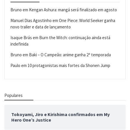
Bruno
em
Kengan Ashura: mangá será finalizado em agosto
Manuel Dias Agostinho
em
One Piece: World Seeker ganha
novo trailer e data de lançamento
Isaque Brás
em
Burn the Witch: continuação ainda está
indefinida
Bruno
em
Baki – O Campeão: anime ganha 2ª temporada
Paulo
em
10 protagonistas mais fortes da Shonen Jump
Populares
Tokoyami, Jiro e Kirishima confirmados em My
Hero One’s Justice