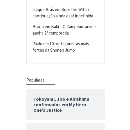
Isaque Brás
em
Burn the Witch:
continuação ainda está indefinida
Bruno
em
Baki – O Campeão: anime
ganha 2ª temporada
Paulo
em
10 protagonistas mais
fortes da Shonen Jump
Populares
Tokoyami, Jiro e Kirishima
confirmados em My Hero
One’s Justice