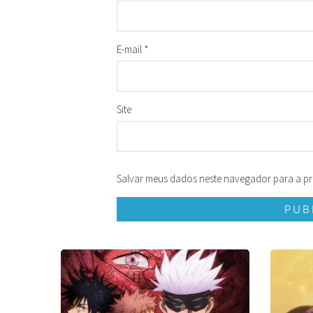
E-mail
*
Site
Salvar meus dados neste navegador para a pr