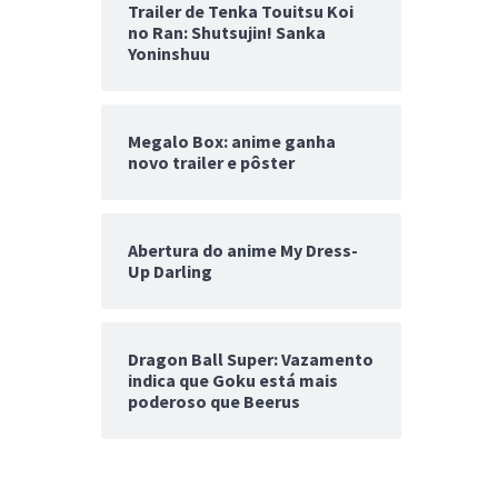
Trailer de Tenka Touitsu Koi
no Ran: Shutsujin! Sanka
Yoninshuu
Megalo Box: anime ganha
novo trailer e pôster
Abertura do anime My Dress-
Up Darling
Dragon Ball Super: Vazamento
indica que Goku está mais
poderoso que Beerus