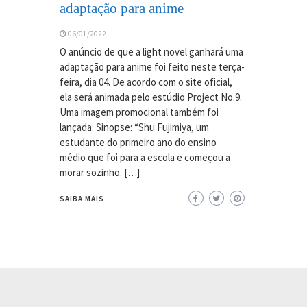
adaptação para anime
06/01/2022
O anúncio de que a light novel ganhará uma
adaptação para anime foi feito neste terça-
feira, dia 04. De acordo com o site oficial,
ela será animada pelo estúdio Project No.9.
Uma imagem promocional também foi
lançada: Sinopse: “Shu Fujimiya, um
estudante do primeiro ano do ensino
médio que foi para a escola e começou a
morar sozinho. […]
SAIBA MAIS