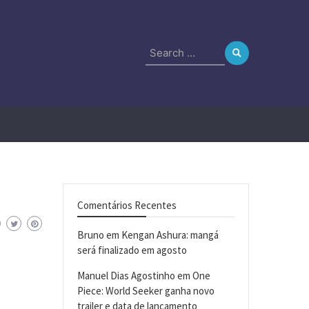
Search
for:
Comentários Recentes
Bruno
em
Kengan Ashura: mangá
será finalizado em agosto
Manuel Dias Agostinho
em
One
Piece: World Seeker ganha novo
trailer e data de lançamento