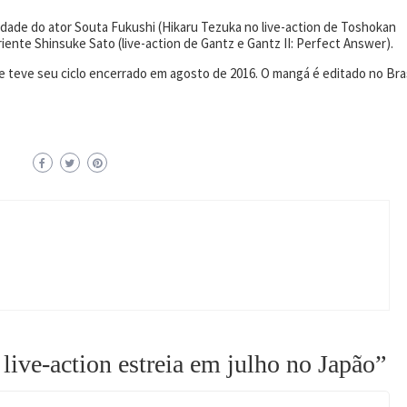
lidade do ator Souta Fukushi (Hikaru Tezuka no live-action de Toshokan
iente Shinsuke Sato (live-action de Gantz e Gantz II: Perfect Answer).
 teve seu ciclo encerrado em agosto de 2016. O mangá é editado no Bras
live-action estreia em julho no Japão”