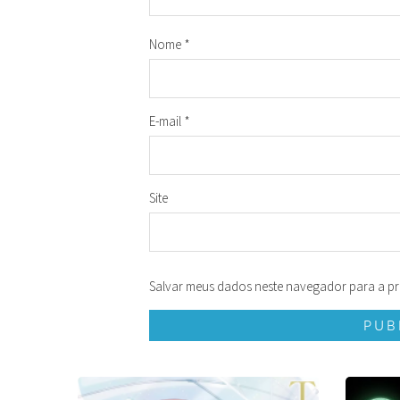
Nome
*
E-mail
*
Site
Salvar meus dados neste navegador para a pr