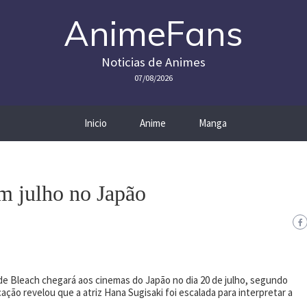
AnimeFans
Noticias de Animes
07/08/2026
Inicio
Anime
Manga
em julho no Japão
 de Bleach chegará aos cinemas do Japão no dia 20 de julho, segundo
ação revelou que a atriz Hana Sugisaki foi escalada para interpretar a