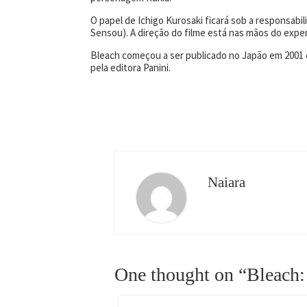
O papel de Ichigo Kurosaki ficará sob a responsabi
Sensou). A direção do filme está nas mãos do exper
Bleach começou a ser publicado no Japão em 2001 e
pela editora Panini.
Naiara
One thought on “Bleach: 