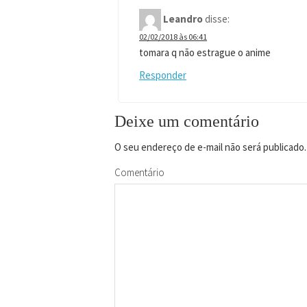
Leandro
disse:
02/02/2018 às 06:41
tomara q não estrague o anime
Responder
Deixe um comentário
O seu endereço de e-mail não será publicado.
Comentário