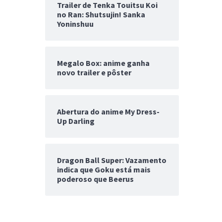
Trailer de Tenka Touitsu Koi
no Ran: Shutsujin! Sanka
Yoninshuu
Megalo Box: anime ganha
novo trailer e pôster
Abertura do anime My Dress-
Up Darling
Dragon Ball Super: Vazamento
indica que Goku está mais
poderoso que Beerus