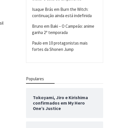
Isaque Brás
em
Burn the Witch:
continuação ainda está indefinida
il
Bruno
em
Baki – O Campeão: anime
ganha 2ª temporada
Paulo
em
10 protagonistas mais
fortes da Shonen Jump
Populares
Tokoyami, Jiro e Kirishima
confirmados em My Hero
One’s Justice