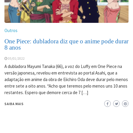
Outros
One Piece: dubladora diz que o anime pode durar
8 anos
05/01/2022
A dubladora Mayumi Tanaka (66), a voz do Luffy em One Piece na
versão japonesa, revelou em entrevista ao portal Asahi, que a
adaptação em anime da obra de Eiichiro Oda deve durar pelo menos
entre sete a oito anos. “Acho que teremos pelo menos uns 10 anos
restantes. Espero que demore cerca de 7 […]
SAIBA MAIS