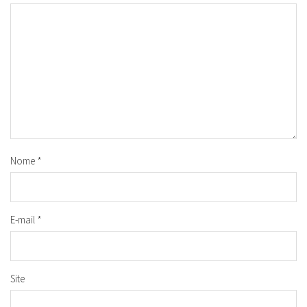
Nome
*
E-mail
*
Site