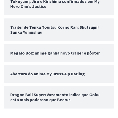
Tokoyami, Jiro e Kirishima confirmados em My
Hero One’s Justice
Trailer de Tenka Touitsu Koi no Ran: Shutsujin!
Sanka Yoninshuu
Megalo Box: anime ganha novo trailer e pôster
Abertura do anime My Dress-Up Darling
Dragon Ball Super: Vazamento indica que Goku
está mais poderoso que Beerus