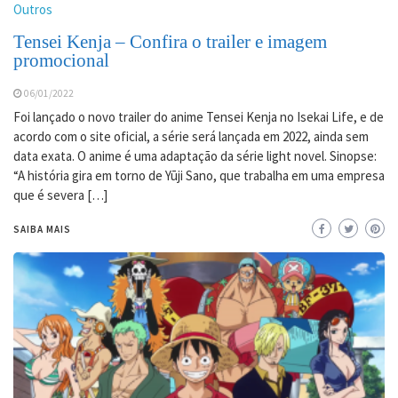
Outros
Tensei Kenja – Confira o trailer e imagem
promocional
06/01/2022
Foi lançado o novo trailer do anime Tensei Kenja no Isekai Life, e de
acordo com o site oficial, a série será lançada em 2022, ainda sem
data exata. O anime é uma adaptação da série light novel. Sinopse:
“A história gira em torno de Yūji Sano, que trabalha em uma empresa
que é severa […]
SAIBA MAIS