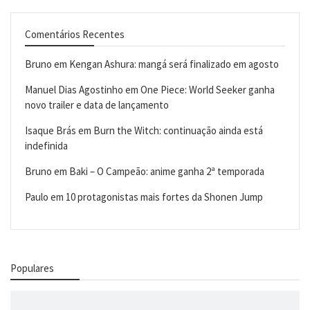
Comentários Recentes
Bruno
em
Kengan Ashura: mangá será finalizado em agosto
Manuel Dias Agostinho
em
One Piece: World Seeker ganha
novo trailer e data de lançamento
Isaque Brás
em
Burn the Witch: continuação ainda está
indefinida
Bruno
em
Baki – O Campeão: anime ganha 2ª temporada
Paulo
em
10 protagonistas mais fortes da Shonen Jump
Populares