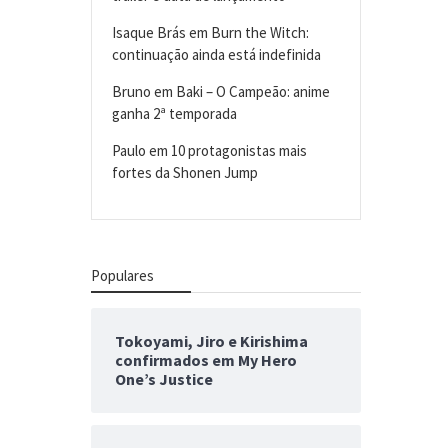
Isaque Brás
em
Burn the Witch:
continuação ainda está indefinida
Bruno
em
Baki – O Campeão: anime
ganha 2ª temporada
Paulo
em
10 protagonistas mais
fortes da Shonen Jump
Populares
Tokoyami, Jiro e Kirishima
confirmados em My Hero
One’s Justice