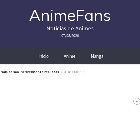
AnimeFans
Noticias de Animes
07/08/2026
Inicio
Anime
Manga
Naruto são incrivelmente realistas
4-38-600×399