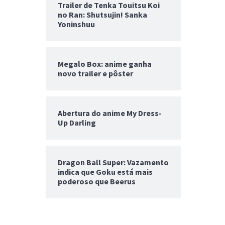
Trailer de Tenka Touitsu Koi
no Ran: Shutsujin! Sanka
Yoninshuu
Megalo Box: anime ganha
novo trailer e pôster
Abertura do anime My Dress-
Up Darling
Dragon Ball Super: Vazamento
indica que Goku está mais
poderoso que Beerus