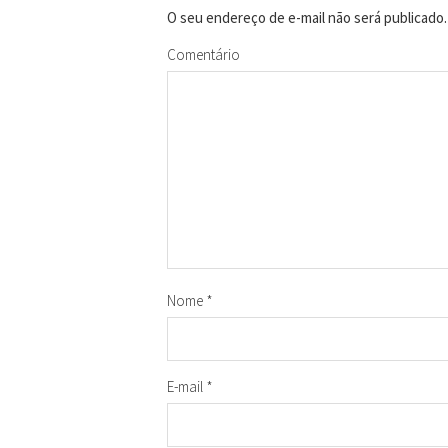
O seu endereço de e-mail não será publicado.
Comentário
Nome
*
E-mail
*