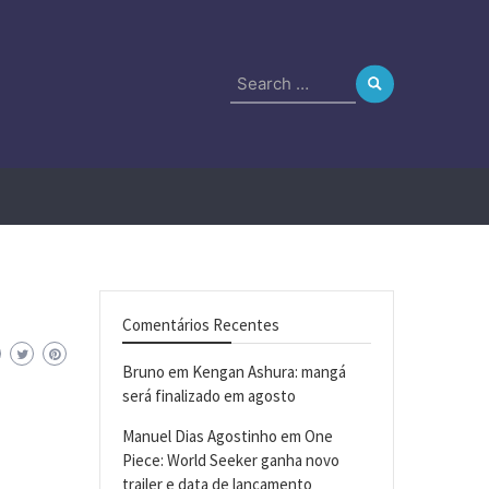
Search
for:
Comentários Recentes
Bruno
em
Kengan Ashura: mangá
será finalizado em agosto
Manuel Dias Agostinho
em
One
Piece: World Seeker ganha novo
trailer e data de lançamento