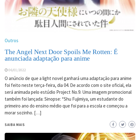
Outros
The Angel Next Door Spoils Me Rotten: É
anunciada adaptação para anime
06/01/2022
O anúncio de que a light novel ganhará uma adaptação para anime
foi feito neste terça-feira, dia 04. De acordo com o site oficial, ela
será animada pelo estúdio Project No.9. Uma imagem promocional
também foi lançada: Sinopse: “Shu Fujimiya, um estudante do
primeiro ano do ensino médio que foi para a escola e começou a
morar sozinho. […]
SAIBA MAIS