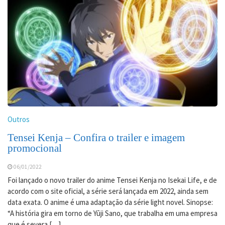
Outros
Tensei Kenja – Confira o trailer e imagem
promocional
06/01/2022
Foi lançado o novo trailer do anime Tensei Kenja no Isekai Life, e de
acordo com o site oficial, a série será lançada em 2022, ainda sem
data exata. O anime é uma adaptação da série light novel. Sinopse:
“A história gira em torno de Yūji Sano, que trabalha em uma empresa
que é severa […]