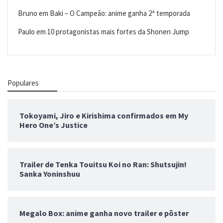
Bruno
em
Baki – O Campeão: anime ganha 2ª temporada
Paulo
em
10 protagonistas mais fortes da Shonen Jump
Populares
Tokoyami, Jiro e Kirishima confirmados em My
Hero One’s Justice
Trailer de Tenka Touitsu Koi no Ran: Shutsujin!
Sanka Yoninshuu
Megalo Box: anime ganha novo trailer e pôster