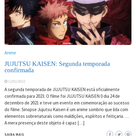
Anime
JUJUTSU KAISEN: Segunda temporada
confirmada
12/02/2022
A segunda temporada de JUJUTSU KAISEN está oficialmente
confirmada para 2023. O filme foi JUJUTSU KAISEN 0 dia 24 de
dezembro de 2021 e teve um evento em comemoração ao sucesso
do filme. Sinopse Jujutsu Kaisen é um anime sombrio que lida com
elementos sobrenaturais como maldições, espíritos e feitiçaria. …
A mera presença deste objeto é capaz […]
SAIBA MAIS