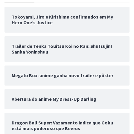
Tokoyami, Jiro e Kirishima confirmados em My
Hero One’s Justice
Trailer de Tenka Touitsu Koi no Ran: Shutsujin!
Sanka Yoninshuu
Megalo Box: anime ganha novo trailer e pôster
Abertura do anime My Dress-Up Darling
Dragon Ball Super: Vazamento indica que Goku
está mais poderoso que Beerus