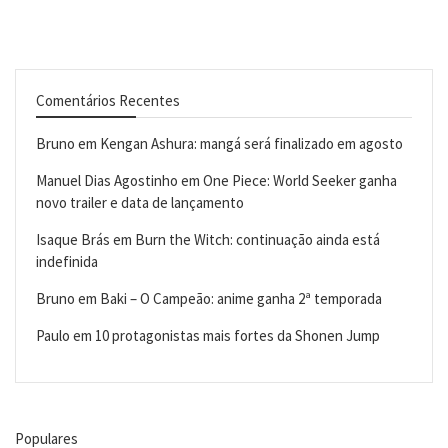
Comentários Recentes
Bruno
em
Kengan Ashura: mangá será finalizado em agosto
Manuel Dias Agostinho
em
One Piece: World Seeker ganha
novo trailer e data de lançamento
Isaque Brás
em
Burn the Witch: continuação ainda está
indefinida
Bruno
em
Baki – O Campeão: anime ganha 2ª temporada
Paulo
em
10 protagonistas mais fortes da Shonen Jump
Populares