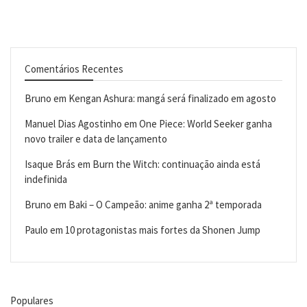
Comentários Recentes
Bruno
em
Kengan Ashura: mangá será finalizado em agosto
Manuel Dias Agostinho
em
One Piece: World Seeker ganha
novo trailer e data de lançamento
Isaque Brás
em
Burn the Witch: continuação ainda está
indefinida
Bruno
em
Baki – O Campeão: anime ganha 2ª temporada
Paulo
em
10 protagonistas mais fortes da Shonen Jump
Populares