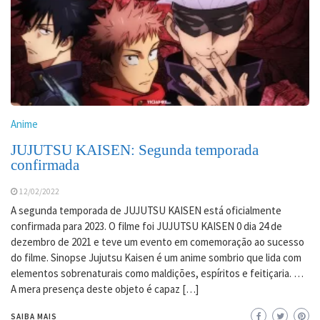
Anime
JUJUTSU KAISEN: Segunda temporada
confirmada
12/02/2022
A segunda temporada de JUJUTSU KAISEN está oficialmente
confirmada para 2023. O filme foi JUJUTSU KAISEN 0 dia 24 de
dezembro de 2021 e teve um evento em comemoração ao sucesso
do filme. Sinopse Jujutsu Kaisen é um anime sombrio que lida com
elementos sobrenaturais como maldições, espíritos e feitiçaria. …
A mera presença deste objeto é capaz […]
SAIBA MAIS