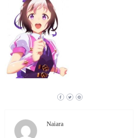
Naiara