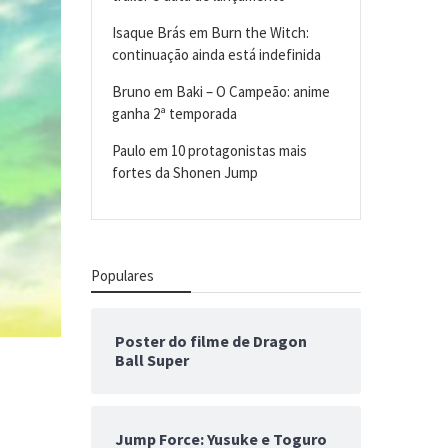
Isaque Brás
em
Burn the Witch:
continuação ainda está indefinida
Bruno
em
Baki – O Campeão: anime
ganha 2ª temporada
Paulo
em
10 protagonistas mais
fortes da Shonen Jump
Populares
Poster do filme de Dragon
Ball Super
Jump Force: Yusuke e Toguro