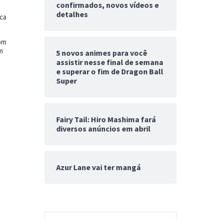
confirmados, novos vídeos e
detalhes
ica
com
m
5 novos animes para você
assistir nesse final de semana
e superar o fim de Dragon Ball
Super
Fairy Tail: Hiro Mashima fará
diversos anúncios em abril
Azur Lane vai ter mangá