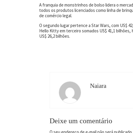
A franquia de monstrinhos de bolso lidera o merca
todos os produtos licenciados como linha de brinqu
de comércio legal.
O segundo lugar pertence a Star Wars, com US$ 42,9
Hello Kitty em terceiro somados US$ 41,1 bilhões,
US$ 26,2 bilhões.
Naiara
Deixe um comentário
O seu endereço de e-mail não será publicado.