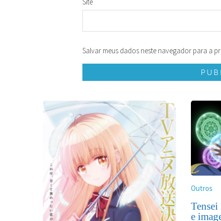
Site
Salvar meus dados neste navegador para a pr
Outros
Tensei 
e imag