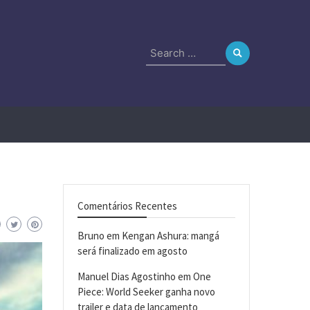
Search
for:
Comentários Recentes
Bruno
em
Kengan Ashura: mangá
será finalizado em agosto
Manuel Dias Agostinho
em
One
Piece: World Seeker ganha novo
trailer e data de lançamento