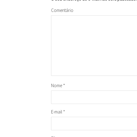
Comentário
Nome
*
E-mail
*