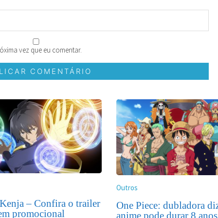
óxima vez que eu comentar.
Outros
Kenja – Confira o trailer
One Piece: dubladora di
em promocional
anime pode durar 8 anos