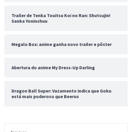
Trailer de Tenka Touitsu Koi no Ran: Shutsujin!
Sanka Yoninshuu
Megalo Box: anime ganha novo trailer e pôster
Abertura do anime My Dress-Up Darling
Dragon Ball Super: Vazamento indica que Goku
está mais poderoso que Beerus