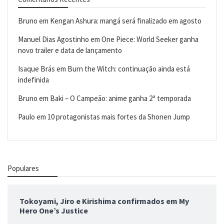
Bruno
em
Kengan Ashura: mangá será finalizado em agosto
Manuel Dias Agostinho
em
One Piece: World Seeker ganha
novo trailer e data de lançamento
Isaque Brás
em
Burn the Witch: continuação ainda está
indefinida
Bruno
em
Baki – O Campeão: anime ganha 2ª temporada
Paulo
em
10 protagonistas mais fortes da Shonen Jump
Populares
Tokoyami, Jiro e Kirishima confirmados em My
Hero One’s Justice