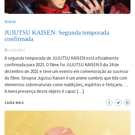
Anime
JUJUTSU KAISEN: Segunda temporada
confirmada
12/02/2022
A segunda temporada de JUJUTSU KAISEN está oficialmente
confirmada para 2023. O filme foi JUJUTSU KAISEN 0 dia 24 de
dezembro de 2021 e teve um evento em comemoração ao sucesso
do filme. Sinopse Jujutsu Kaisen é um anime sombrio que lida com
elementos sobrenaturais como maldições, espíritos e feitiçaria. …
A mera presença deste objeto é capaz […]
SAIBA MAIS