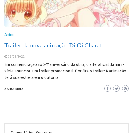
Anime
Trailer da nova animação Di Gi Charat
07/02/2022
Em comemoração ao 24º aniversário da obra, o site oficial da mini-
série anunciou um trailer promocional. Confira o trailer: A animação
terá sua estreia em o outono.
SAIBA MAIS
Comentários Recentes