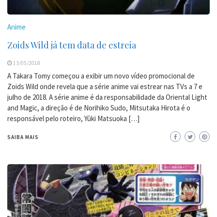
Anime
Zoids Wild já tem data de estreia
13/05/2018
A Takara Tomy começou a exibir um novo vídeo promocional de
Zoids Wild onde revela que a série anime vai estrear nas TVs a 7 e
julho de 2018. A série anime é da responsabilidade da Oriental Light
and Magic, a direção é de Norihiko Sudo, Mitsutaka Hirota é o
responsável pelo roteiro, Yūki Matsuoka […]
SAIBA MAIS