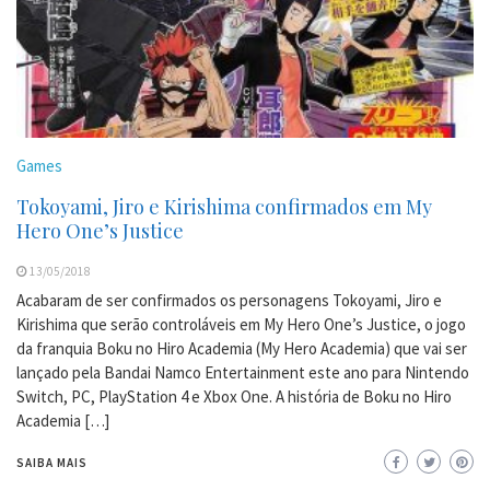
Games
Tokoyami, Jiro e Kirishima confirmados em My
Hero One’s Justice
13/05/2018
Acabaram de ser confirmados os personagens Tokoyami, Jiro e
Kirishima que serão controláveis em My Hero One’s Justice, o jogo
da franquia Boku no Hiro Academia (My Hero Academia) que vai ser
lançado pela Bandai Namco Entertainment este ano para Nintendo
Switch, PC, PlayStation 4 e Xbox One. A história de Boku no Hiro
Academia […]
SAIBA MAIS