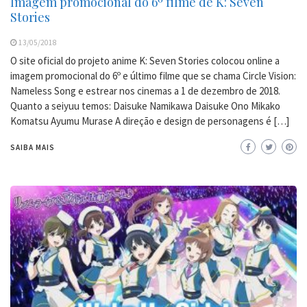
Imagem promocional do 6º filme de K: Seven
Stories
13/05/2018
O site oficial do projeto anime K: Seven Stories colocou online a
imagem promocional do 6º e último filme que se chama Circle Vision:
Nameless Song e estrear nos cinemas a 1 de dezembro de 2018.
Quanto a seiyuu temos: Daisuke Namikawa Daisuke Ono Mikako
Komatsu Ayumu Murase A direção e design de personagens é […]
SAIBA MAIS