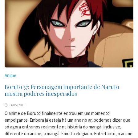
Anime
Boruto 57: Personagem importante de Naruto
mostra poderes inesperados
13/05/2018
O anime de Boruto finalmente entrou em um momento
empolgante. Embora já esteja há um ano no ar, podemos dizer que
só agora entramos realmente na história do mangá. Inclusive,
diferente do anime, o mangá é muito elogiado. Entretanto, o anime