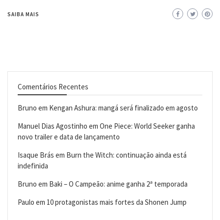
SAIBA MAIS
Comentários Recentes
Bruno
em
Kengan Ashura: mangá será finalizado em agosto
Manuel Dias Agostinho
em
One Piece: World Seeker ganha
novo trailer e data de lançamento
Isaque Brás
em
Burn the Witch: continuação ainda está
indefinida
Bruno
em
Baki – O Campeão: anime ganha 2ª temporada
Paulo
em
10 protagonistas mais fortes da Shonen Jump