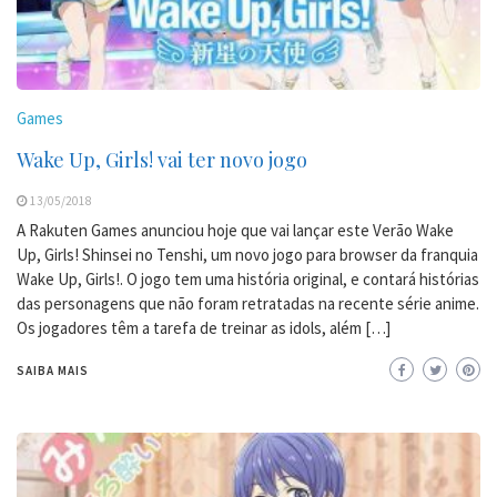
Games
Wake Up, Girls! vai ter novo jogo
13/05/2018
A Rakuten Games anunciou hoje que vai lançar este Verão Wake
Up, Girls! Shinsei no Tenshi, um novo jogo para browser da franquia
Wake Up, Girls!. O jogo tem uma história original, e contará histórias
das personagens que não foram retratadas na recente série anime.
Os jogadores têm a tarefa de treinar as idols, além […]
SAIBA MAIS