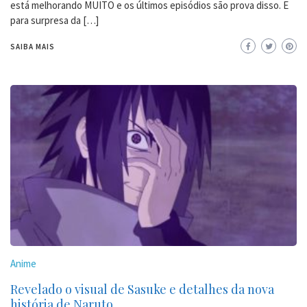
está melhorando MUITO e os últimos episódios são prova disso. E
para surpresa da […]
SAIBA MAIS
Anime
Revelado o visual de Sasuke e detalhes da nova
história de Naruto