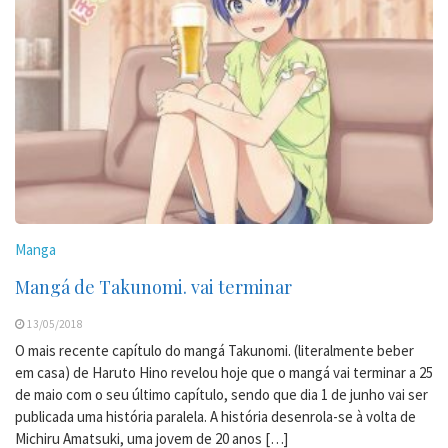
Manga
Mangá de Takunomi. vai terminar
13/05/2018
O mais recente capítulo do mangá Takunomi. (literalmente beber
em casa) de Haruto Hino revelou hoje que o mangá vai terminar a 25
de maio com o seu último capítulo, sendo que dia 1 de junho vai ser
publicada uma história paralela. A história desenrola-se à volta de
Michiru Amatsuki, uma jovem de 20 anos […]