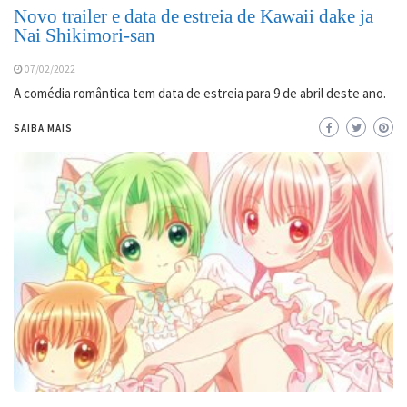
Novo trailer e data de estreia de Kawaii dake ja
Nai Shikimori-san
07/02/2022
A comédia romântica tem data de estreia para 9 de abril deste ano.
SAIBA MAIS