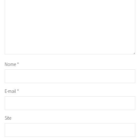
Nome
*
E-mail
*
Site