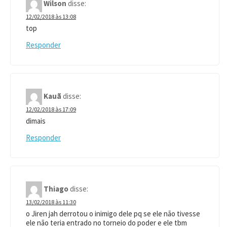
Wilson
disse:
12/02/2018 às 13:08
top
Responder
Kauã
disse:
12/02/2018 às 17:09
dimais
Responder
Thiago
disse:
13/02/2018 às 11:30
o Jiren jah derrotou o inimigo dele pq se ele não tivesse
ele não teria entrado no torneio do poder e ele tbm