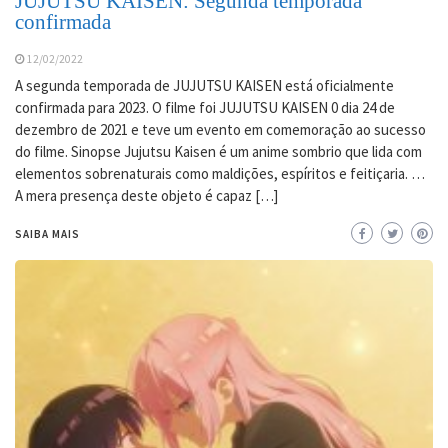
JUJUTSU KAISEN: Segunda temporada
confirmada
12/02/2022
A segunda temporada de JUJUTSU KAISEN está oficialmente
confirmada para 2023. O filme foi JUJUTSU KAISEN 0 dia 24 de
dezembro de 2021 e teve um evento em comemoração ao sucesso
do filme. Sinopse Jujutsu Kaisen é um anime sombrio que lida com
elementos sobrenaturais como maldições, espíritos e feitiçaria. …
A mera presença deste objeto é capaz […]
SAIBA MAIS