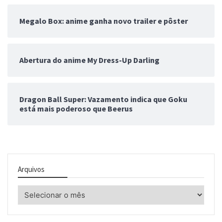
Megalo Box: anime ganha novo trailer e pôster
Abertura do anime My Dress-Up Darling
Dragon Ball Super: Vazamento indica que Goku
está mais poderoso que Beerus
Arquivos
Arquivos