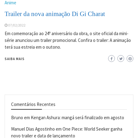
Anime
Trailer da nova animação Di Gi Charat
07/02/2022
Em comemoração ao 24º aniversário da obra, o site oficial da mini-
série anunciou um trailer promocional. Confira o trailer: A animação
terá sua estreia em o outono.
SAIBA MAIS
Comentários Recentes
Bruno
em
Kengan Ashura: mangá será finalizado em agosto
Manuel Dias Agostinho
em
One Piece: World Seeker ganha
novo trailer e data de lançamento