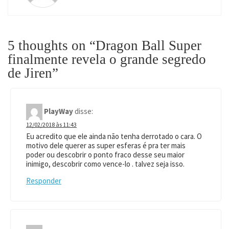
5 thoughts on “
Dragon Ball Super
finalmente revela o grande segredo
de Jiren
”
PlayWay
disse:
12/02/2018 às 11:43
Eu acredito que ele ainda não tenha derrotado o cara. O
motivo dele querer as super esferas é pra ter mais
poder ou descobrir o ponto fraco desse seu maior
inimigo, descobrir como vence-lo . talvez seja isso.
Responder