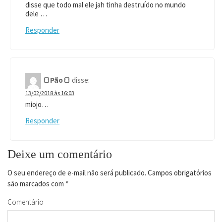
disse que todo mal ele jah tinha destruído no mundo
dele …
Responder
🍞Pão🍞
disse:
13/02/2018 às 16:03
miojo…
Responder
Deixe um comentário
O seu endereço de e-mail não será publicado.
Campos obrigatórios
são marcados com
*
Comentário