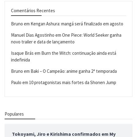
Comentários Recentes
Bruno
em
Kengan Ashura: mangá será finalizado em agosto
Manuel Dias Agostinho
em
One Piece: World Seeker ganha
novo trailer e data de lançamento
Isaque Brás
em
Burn the Witch: continuação ainda está
indefinida
Bruno
em
Baki – O Campeão: anime ganha 2ª temporada
Paulo
em
10 protagonistas mais fortes da Shonen Jump
Populares
Tokoyami, Jiro e Kirishima confirmados em My