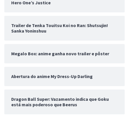
Hero One’s Justice
Trailer de Tenka Touitsu Koi no Ran: Shutsujin!
Sanka Yoninshuu
Megalo Box: anime ganha novo trailer e pôster
Abertura do anime My Dress-Up Darling
Dragon Ball Super: Vazamento indica que Goku
está mais poderoso que Beerus