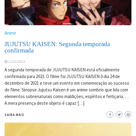
Anime
JUJUTSU KAISEN: Segunda temporada
confirmada
12/02/2022
A segunda temporada de JUJUTSU KAISEN está oficialmente
confirmada para 2023. O filme foi JUJUTSU KAISEN 0 dia 24 de
dezembro de 2021 e teve um evento em comemoração ao sucesso
do filme. Sinopse Jujutsu Kaisen é um anime sombrio que lida com
elementos sobrenaturais como maldições, espíritos e feitiçaria. …
A mera presença deste objeto é capaz […]
SAIBA MAIS