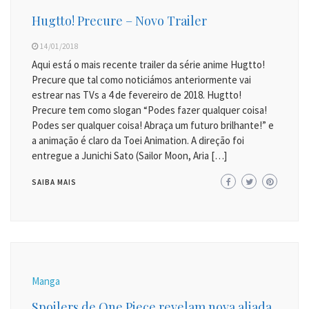
Hugtto! Precure – Novo Trailer
14/01/2018
Aqui está o mais recente trailer da série anime Hugtto!
Precure que tal como noticiámos anteriormente vai
estrear nas TVs a 4 de fevereiro de 2018. Hugtto!
Precure tem como slogan “Podes fazer qualquer coisa!
Podes ser qualquer coisa! Abraça um futuro brilhante!” e
a animação é claro da Toei Animation. A direção foi
entregue a Junichi Sato (Sailor Moon, Aria […]
SAIBA MAIS
Manga
Spoilers de One Piece revelam nova aliada