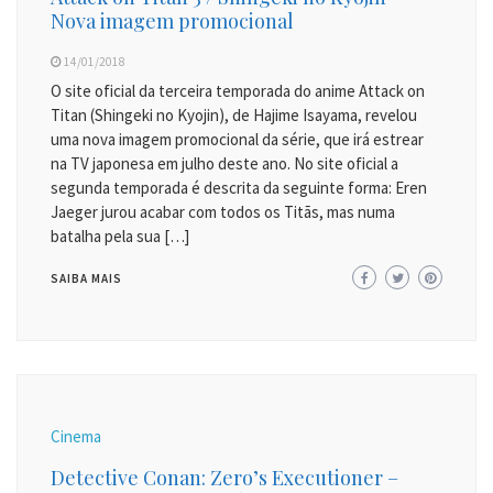
Nova imagem promocional
14/01/2018
O site oficial da terceira temporada do anime Attack on
Titan (Shingeki no Kyojin), de Hajime Isayama, revelou
uma nova imagem promocional da série, que irá estrear
na TV japonesa em julho deste ano. No site oficial a
segunda temporada é descrita da seguinte forma: Eren
Jaeger jurou acabar com todos os Titãs, mas numa
batalha pela sua […]
SAIBA MAIS
Cinema
Detective Conan: Zero’s Executioner –