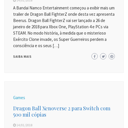
14/01/2018
A Bandai Namco Entertainment começou a exibir mais um
trailer de Dragon Ball FighterZ onde desta vez apresenta
Beerus. Dragon Ball FighterZ vai ser lançado a 26 de
janeiro de 2018 para Xbox One, PlayStation 4 e PCs via
STEAM. No modo história, à medida que o misterioso
Exército Clone invade, os Super Guerreiros perdem a
consciência e os seus […]
SAIBA MAIS
Games
Dragon Ball Xenoverse 2 para Switch com
500 mil cópias
14/01/2018