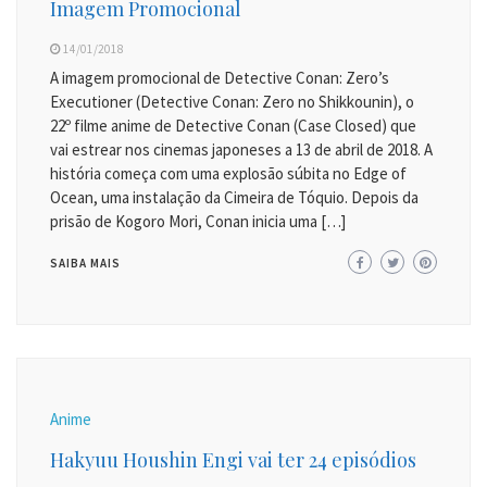
Imagem Promocional
14/01/2018
A imagem promocional de Detective Conan: Zero’s
Executioner (Detective Conan: Zero no Shikkounin), o
22º filme anime de Detective Conan (Case Closed) que
vai estrear nos cinemas japoneses a 13 de abril de 2018. A
história começa com uma explosão súbita no Edge of
Ocean, uma instalação da Cimeira de Tóquio. Depois da
prisão de Kogoro Mori, Conan inicia uma […]
SAIBA MAIS
Anime
Hakyuu Houshin Engi vai ter 24 episódios