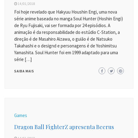
14/01/2018
Foi hoje revelado que Hakyuu Houshin Engi, uma nova
série anime baseada no manga Soul Hunter (Hoshin Engi)
de Ryu Fujisaki, vai ser formada por 24 episódios. A
animação é da responsabilidade do estúdio C-Station, a
direção é de Masahiro Aizawa, o guião é de Natsuko
Takahashi e o designd e personagens é de Yoshimitsu
Yamashita. Soul Hunter foi em 1999 adaptado para uma
série […]
SAIBA MAIS
Games
Dragon Ball FighterZ apresenta Beerus