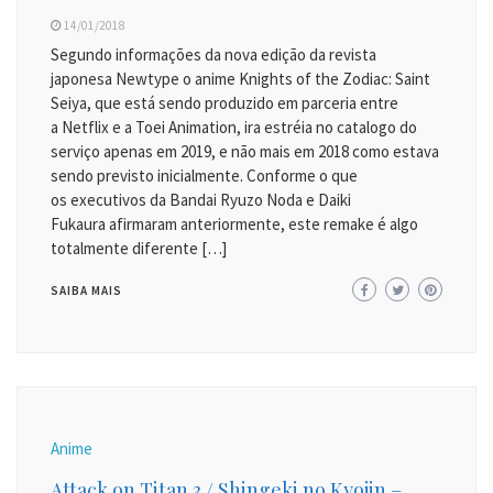
14/01/2018
Segundo informações da nova edição da revista
japonesa Newtype o anime Knights of the Zodiac: Saint
Seiya, que está sendo produzido em parceria entre
a Netflix e a Toei Animation, ira estréia no catalogo do
serviço apenas em 2019, e não mais em 2018 como estava
sendo previsto inicialmente. Conforme o que
os executivos da Bandai Ryuzo Noda e Daiki
Fukaura afirmaram anteriormente, este remake é algo
totalmente diferente […]
SAIBA MAIS
Anime
Attack on Titan 3 / Shingeki no Kyojin –