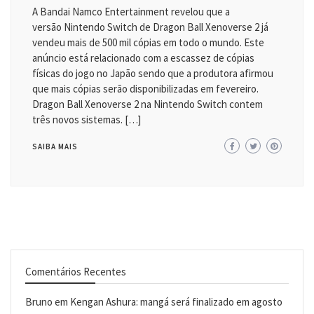
A Bandai Namco Entertainment revelou que a
versão Nintendo Switch de Dragon Ball Xenoverse 2 já
vendeu mais de 500 mil cópias em todo o mundo. Este
anúncio está relacionado com a escassez de cópias
físicas do jogo no Japão sendo que a produtora afirmou
que mais cópias serão disponibilizadas em fevereiro.
Dragon Ball Xenoverse 2 na Nintendo Switch contem
três novos sistemas. […]
SAIBA MAIS
Comentários Recentes
Bruno
em
Kengan Ashura: mangá será finalizado em agosto