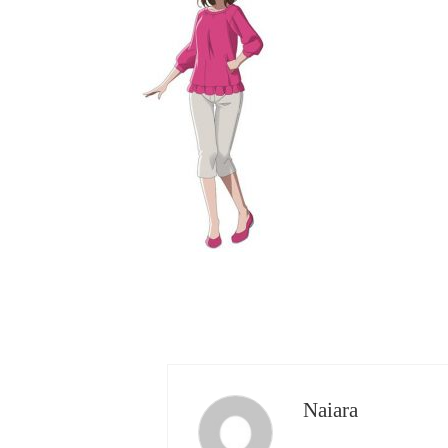
Naiara