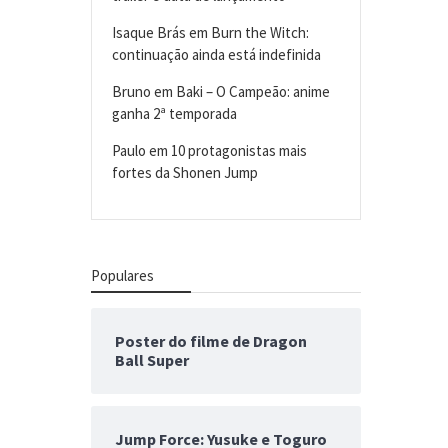
Isaque Brás
em
Burn the Witch:
continuação ainda está indefinida
Bruno
em
Baki – O Campeão: anime
ganha 2ª temporada
Paulo
em
10 protagonistas mais
fortes da Shonen Jump
Populares
Poster do filme de Dragon
Ball Super
Jump Force: Yusuke e Toguro