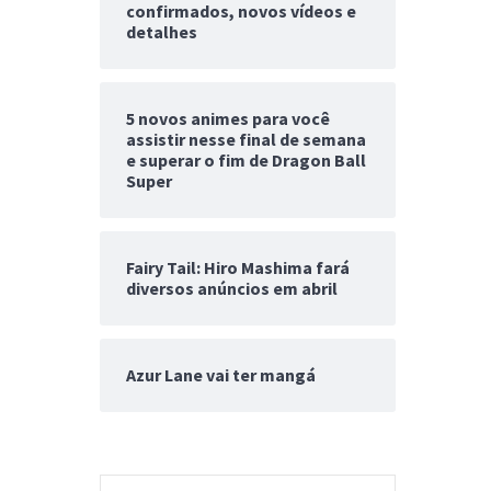
confirmados, novos vídeos e
detalhes
5 novos animes para você
assistir nesse final de semana
e superar o fim de Dragon Ball
Super
Fairy Tail: Hiro Mashima fará
diversos anúncios em abril
Azur Lane vai ter mangá