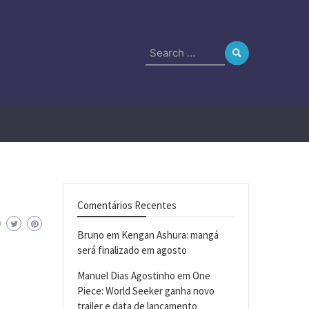
Search
for:
Comentários Recentes
Bruno
em
Kengan Ashura: mangá
será finalizado em agosto
Manuel Dias Agostinho
em
One
Piece: World Seeker ganha novo
trailer e data de lançamento