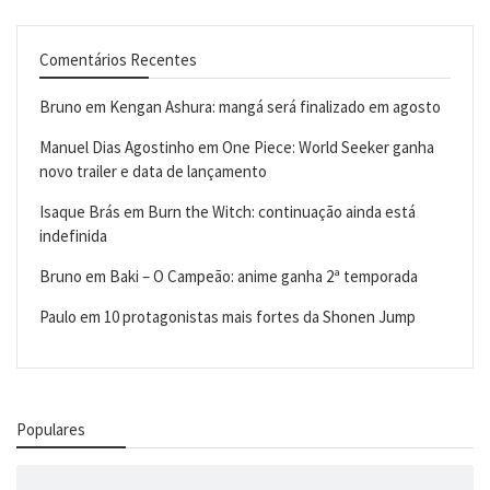
Comentários Recentes
Bruno
em
Kengan Ashura: mangá será finalizado em agosto
Manuel Dias Agostinho
em
One Piece: World Seeker ganha
novo trailer e data de lançamento
Isaque Brás
em
Burn the Witch: continuação ainda está
indefinida
Bruno
em
Baki – O Campeão: anime ganha 2ª temporada
Paulo
em
10 protagonistas mais fortes da Shonen Jump
Populares