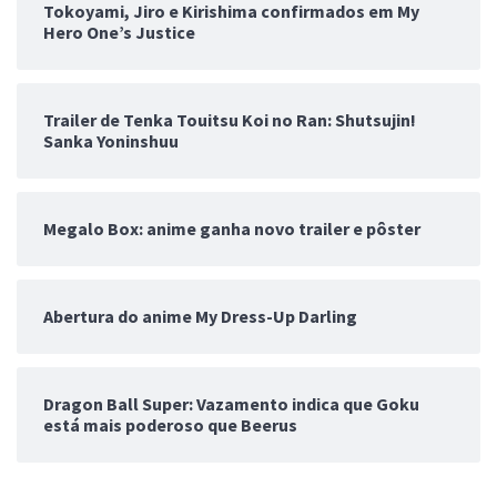
Tokoyami, Jiro e Kirishima confirmados em My
Hero One’s Justice
Trailer de Tenka Touitsu Koi no Ran: Shutsujin!
Sanka Yoninshuu
Megalo Box: anime ganha novo trailer e pôster
Abertura do anime My Dress-Up Darling
Dragon Ball Super: Vazamento indica que Goku
está mais poderoso que Beerus