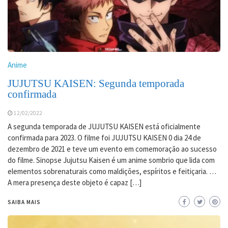
Anime
JUJUTSU KAISEN: Segunda temporada
confirmada
12/02/2022
A segunda temporada de JUJUTSU KAISEN está oficialmente
confirmada para 2023. O filme foi JUJUTSU KAISEN 0 dia 24 de
dezembro de 2021 e teve um evento em comemoração ao sucesso
do filme. Sinopse Jujutsu Kaisen é um anime sombrio que lida com
elementos sobrenaturais como maldições, espíritos e feitiçaria. …
A mera presença deste objeto é capaz […]
SAIBA MAIS