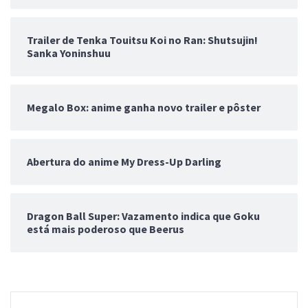
Trailer de Tenka Touitsu Koi no Ran: Shutsujin!
Sanka Yoninshuu
Megalo Box: anime ganha novo trailer e pôster
Abertura do anime My Dress-Up Darling
Dragon Ball Super: Vazamento indica que Goku
está mais poderoso que Beerus