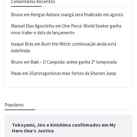
Comentários Recentes
Bruno
em
Kengan Ashura: mangá será finalizado em agosto
Manuel Dias Agostinho
em
One Piece: World Seeker ganha
novo trailer e data de lançamento
Isaque Brás
em
Burn the Witch: continuação ainda está
indefinida
Bruno
em
Baki – O Campeão: anime ganha 2ª temporada
Paulo
em
10 protagonistas mais fortes da Shonen Jump
Populares
Tokoyami, Jiro e Kirishima confirmados em My
Hero One’s Justice