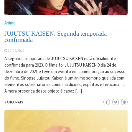
Anime
JUJUTSU KAISEN: Segunda temporada
confirmada
12/02/2022
A segunda temporada de JUJUTSU KAISEN está oficialmente
confirmada para 2023. O filme foi JUJUTSU KAISEN 0 dia 24 de
dezembro de 2021 e teve um evento em comemoração ao sucesso
do filme. Sinopse Jujutsu Kaisen é um anime sombrio que lida com
elementos sobrenaturais como maldições, espíritos e feitiçaria. …
A mera presença deste objeto é capaz […]
SAIBA MAIS