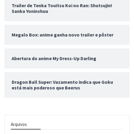
Trailer de Tenka Touitsu Koi no Ran: Shutsujin!
Sanka Yoninshuu
Megalo Box: anime ganha novo trailer e pôster
Abertura do anime My Dress-Up Darling
Dragon Ball Super: Vazamento indica que Goku
está mais poderoso que Beerus
Arquivos