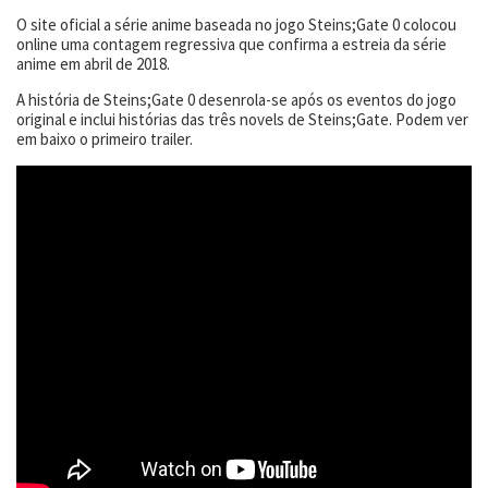
O site oficial a série anime baseada no jogo Steins;Gate 0 colocou
online uma contagem regressiva que confirma a estreia da série
anime em abril de 2018.
A história de Steins;Gate 0 desenrola-se após os eventos do jogo
original e inclui histórias das três novels de Steins;Gate. Podem ver
em baixo o primeiro trailer.