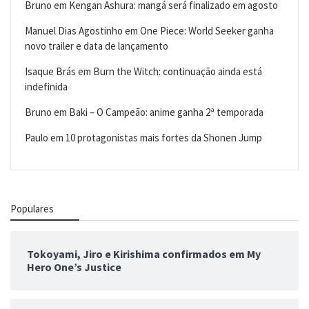
Bruno
em
Kengan Ashura: mangá será finalizado em agosto
Manuel Dias Agostinho
em
One Piece: World Seeker ganha
novo trailer e data de lançamento
Isaque Brás
em
Burn the Witch: continuação ainda está
indefinida
Bruno
em
Baki – O Campeão: anime ganha 2ª temporada
Paulo
em
10 protagonistas mais fortes da Shonen Jump
Populares
Tokoyami, Jiro e Kirishima confirmados em My
Hero One’s Justice