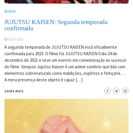
Anime
JUJUTSU KAISEN: Segunda temporada
confirmada
12/02/2022
A segunda temporada de JUJUTSU KAISEN está oficialmente
confirmada para 2023. O filme foi JUJUTSU KAISEN 0 dia 24 de
dezembro de 2021 e teve um evento em comemoração ao sucesso
do filme. Sinopse Jujutsu Kaisen é um anime sombrio que lida com
elementos sobrenaturais como maldições, espíritos e feitiçaria. …
A mera presença deste objeto é capaz […]
SAIBA MAIS