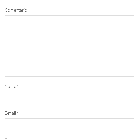
Comentário
Nome
*
E-mail
*