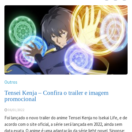
Outros
Tensei Kenja – Confira o trailer e imagem
promocional
06/01/2022
Foi lançado o novo trailer do anime Tensei Kenja no Isekai Life, e de
acordo com o site oficial, a série será lançada em 2022, ainda sem
data exata. O anime é uma adaptação da série light novel. Sinopse: