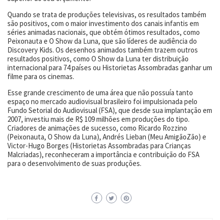
Quando se trata de produções televisivas, os resultados também
são positivos, com o maior investimento dos canais infantis em
séries animadas nacionais, que obtém ótimos resultados, como
Peixonauta e O Show da Luna, que são líderes de audiência do
Discovery Kids. Os desenhos animados também trazem outros
resultados positivos, como O Show da Luna ter distribuição
internacional para 74 países ou Historietas Assombradas ganhar um
filme para os cinemas.
Esse grande crescimento de uma área que não possuía tanto
espaço no mercado audiovisual brasileiro foi impulsionada pelo
Fundo Setorial do Audiovisual (FSA), que desde sua implantação em
2007, investiu mais de R$ 109 milhões em produções do tipo.
Criadores de animações de sucesso, como Ricardo Rozzino
(Peixonauta, O Show da Luna), Andrés Lieban (Meu AmigãoZão) e
Victor-Hugo Borges (Historietas Assombradas para Crianças
Malcriadas), reconheceram a importância e contribuição do FSA
para o desenvolvimento de suas produções.