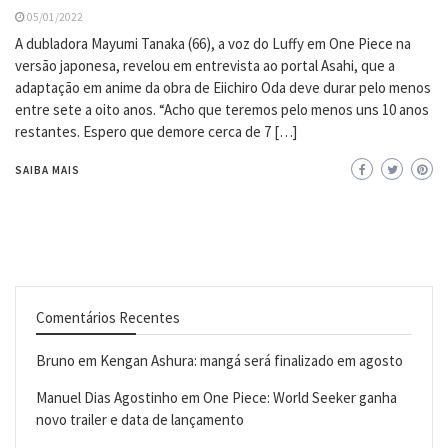
05/01/2022
A dubladora Mayumi Tanaka (66), a voz do Luffy em One Piece na
versão japonesa, revelou em entrevista ao portal Asahi, que a
adaptação em anime da obra de Eiichiro Oda deve durar pelo menos
entre sete a oito anos. “Acho que teremos pelo menos uns 10 anos
restantes. Espero que demore cerca de 7 […]
SAIBA MAIS
Comentários Recentes
Bruno
em
Kengan Ashura: mangá será finalizado em agosto
Manuel Dias Agostinho
em
One Piece: World Seeker ganha
novo trailer e data de lançamento