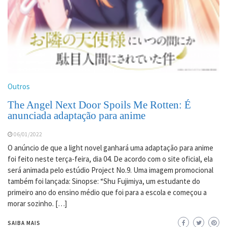
Outros
The Angel Next Door Spoils Me Rotten: É
anunciada adaptação para anime
06/01/2022
O anúncio de que a light novel ganhará uma adaptação para anime
foi feito neste terça-feira, dia 04. De acordo com o site oficial, ela
será animada pelo estúdio Project No.9. Uma imagem promocional
também foi lançada: Sinopse: “Shu Fujimiya, um estudante do
primeiro ano do ensino médio que foi para a escola e começou a
morar sozinho. […]
SAIBA MAIS