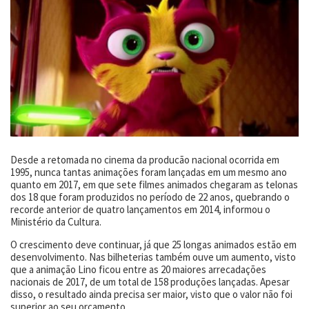
Desde a retomada no cinema da producão nacional ocorrida em
1995, nunca tantas animações foram lançadas em um mesmo ano
quanto em 2017, em que sete filmes animados chegaram as telonas
dos 18 que foram produzidos no período de 22 anos, quebrando o
recorde anterior de quatro lançamentos em 2014, informou o
Ministério da Cultura.
O crescimento deve continuar, já que 25 longas animados estão em
desenvolvimento. Nas bilheterias também ouve um aumento, visto
que a animação Lino ficou entre as 20 maiores arrecadações
nacionais de 2017, de um total de 158 produções lançadas. Apesar
disso, o resultado ainda precisa ser maior, visto que o valor não foi
superior ao seu orçamento.