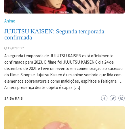
Anime
JUJUTSU KAISEN: Segunda temporada
confirmada
12/02/2022
A segunda temporada de JUJUTSU KAISEN está oficialmente
confirmada para 2023. O filme foi JUJUTSU KAISEN 0 dia 24 de
dezembro de 2021 e teve um evento em comemoração ao sucesso
do filme. Sinopse Jujutsu Kaisen é um anime sombrio que lida com
elementos sobrenaturais como maldições, espíritos e feitiçaria. …
A mera presença deste objeto é capaz […]
SAIBA MAIS