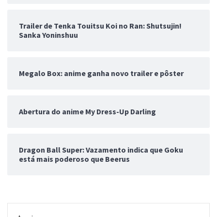
Trailer de Tenka Touitsu Koi no Ran: Shutsujin!
Sanka Yoninshuu
Megalo Box: anime ganha novo trailer e pôster
Abertura do anime My Dress-Up Darling
Dragon Ball Super: Vazamento indica que Goku
está mais poderoso que Beerus