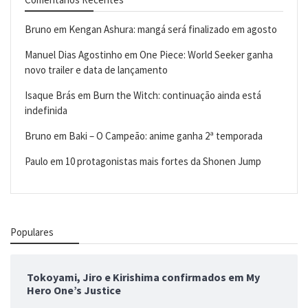
Bruno
em
Kengan Ashura: mangá será finalizado em agosto
Manuel Dias Agostinho
em
One Piece: World Seeker ganha
novo trailer e data de lançamento
Isaque Brás
em
Burn the Witch: continuação ainda está
indefinida
Bruno
em
Baki – O Campeão: anime ganha 2ª temporada
Paulo
em
10 protagonistas mais fortes da Shonen Jump
Populares
Tokoyami, Jiro e Kirishima confirmados em My
Hero One’s Justice