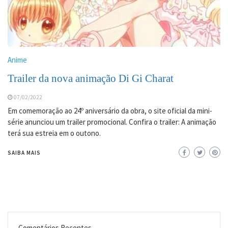
Anime
Trailer da nova animação Di Gi Charat
07/02/2022
Em comemoração ao 24º aniversário da obra, o site oficial da mini-
série anunciou um trailer promocional. Confira o trailer: A animação
terá sua estreia em o outono.
SAIBA MAIS
Comentários Recentes