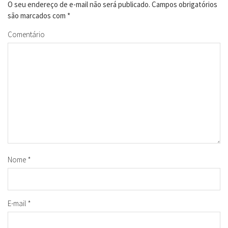
O seu endereço de e-mail não será publicado.
Campos obrigatórios
são marcados com
*
Comentário
Nome
*
E-mail
*