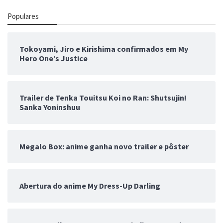
Populares
Tokoyami, Jiro e Kirishima confirmados em My
Hero One’s Justice
Trailer de Tenka Touitsu Koi no Ran: Shutsujin!
Sanka Yoninshuu
Megalo Box: anime ganha novo trailer e pôster
Abertura do anime My Dress-Up Darling