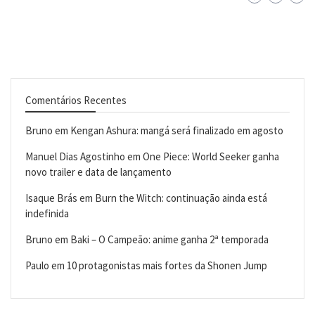
Comentários Recentes
Bruno
em
Kengan Ashura: mangá será finalizado em agosto
Manuel Dias Agostinho
em
One Piece: World Seeker ganha
novo trailer e data de lançamento
Isaque Brás
em
Burn the Witch: continuação ainda está
indefinida
Bruno
em
Baki – O Campeão: anime ganha 2ª temporada
Paulo
em
10 protagonistas mais fortes da Shonen Jump