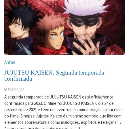
Anime
JUJUTSU KAISEN: Segunda temporada
confirmada
12/02/2022
A segunda temporada de JUJUTSU KAISEN está oficialmente
confirmada para 2023. O filme foi JUJUTSU KAISEN 0 dia 24 de
dezembro de 2021 e teve um evento em comemoração ao sucesso
do filme. Sinopse Jujutsu Kaisen é um anime sombrio que lida com
elementos sobrenaturais como maldições, espíritos e feitiçaria. …
A mera presença deste objeto é capaz […]