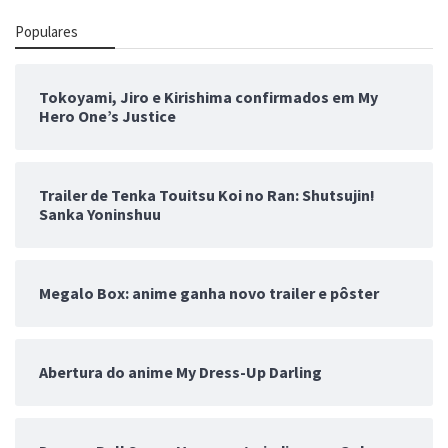
Populares
Tokoyami, Jiro e Kirishima confirmados em My
Hero One’s Justice
Trailer de Tenka Touitsu Koi no Ran: Shutsujin!
Sanka Yoninshuu
Megalo Box: anime ganha novo trailer e pôster
Abertura do anime My Dress-Up Darling