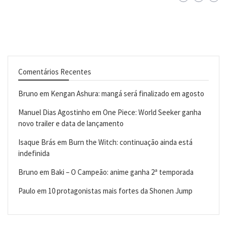
Comentários Recentes
Bruno
em
Kengan Ashura: mangá será finalizado em agosto
Manuel Dias Agostinho
em
One Piece: World Seeker ganha
novo trailer e data de lançamento
Isaque Brás
em
Burn the Witch: continuação ainda está
indefinida
Bruno
em
Baki – O Campeão: anime ganha 2ª temporada
Paulo
em
10 protagonistas mais fortes da Shonen Jump