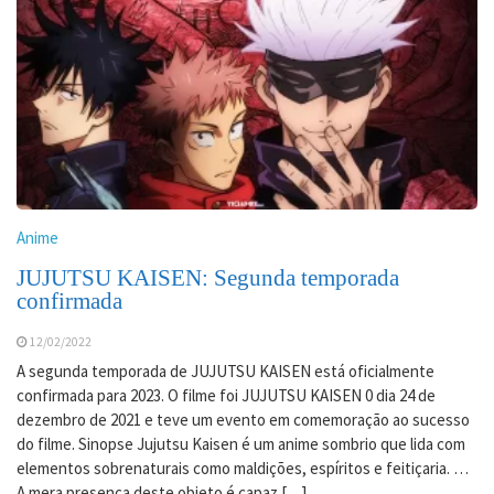
Anime
JUJUTSU KAISEN: Segunda temporada
confirmada
12/02/2022
A segunda temporada de JUJUTSU KAISEN está oficialmente
confirmada para 2023. O filme foi JUJUTSU KAISEN 0 dia 24 de
dezembro de 2021 e teve um evento em comemoração ao sucesso
do filme. Sinopse Jujutsu Kaisen é um anime sombrio que lida com
elementos sobrenaturais como maldições, espíritos e feitiçaria. …
A mera presença deste objeto é capaz […]