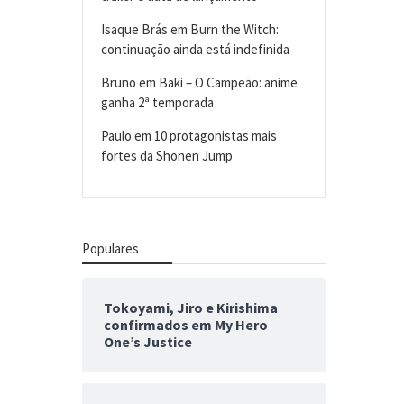
Isaque Brás
em
Burn the Witch:
continuação ainda está indefinida
Bruno
em
Baki – O Campeão: anime
ganha 2ª temporada
Paulo
em
10 protagonistas mais
fortes da Shonen Jump
Populares
Tokoyami, Jiro e Kirishima
confirmados em My Hero
One’s Justice