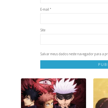
E-mail
*
Site
Salvar meus dados neste navegador para a pr