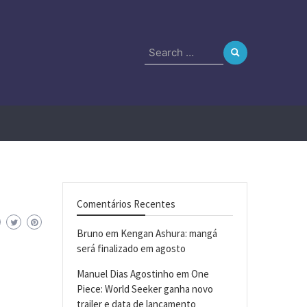
Search
for:
Comentários Recentes
Bruno
em
Kengan Ashura: mangá
será finalizado em agosto
Manuel Dias Agostinho
em
One
Piece: World Seeker ganha novo
trailer e data de lançamento