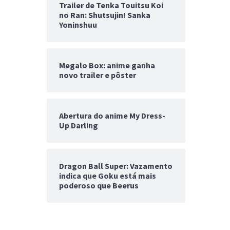
Trailer de Tenka Touitsu Koi
no Ran: Shutsujin! Sanka
Yoninshuu
Megalo Box: anime ganha
novo trailer e pôster
Abertura do anime My Dress-
Up Darling
Dragon Ball Super: Vazamento
indica que Goku está mais
poderoso que Beerus