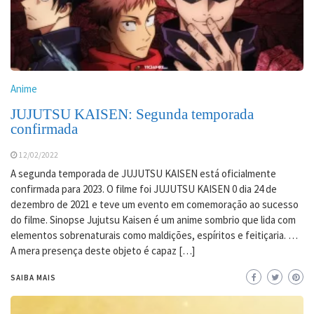
Anime
JUJUTSU KAISEN: Segunda temporada
confirmada
12/02/2022
A segunda temporada de JUJUTSU KAISEN está oficialmente
confirmada para 2023. O filme foi JUJUTSU KAISEN 0 dia 24 de
dezembro de 2021 e teve um evento em comemoração ao sucesso
do filme. Sinopse Jujutsu Kaisen é um anime sombrio que lida com
elementos sobrenaturais como maldições, espíritos e feitiçaria. …
A mera presença deste objeto é capaz […]
SAIBA MAIS