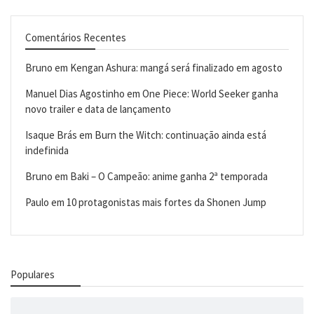
Comentários Recentes
Bruno
em
Kengan Ashura: mangá será finalizado em agosto
Manuel Dias Agostinho
em
One Piece: World Seeker ganha
novo trailer e data de lançamento
Isaque Brás
em
Burn the Witch: continuação ainda está
indefinida
Bruno
em
Baki – O Campeão: anime ganha 2ª temporada
Paulo
em
10 protagonistas mais fortes da Shonen Jump
Populares